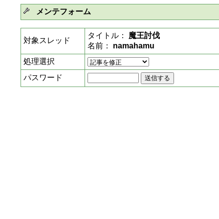
メンテフォーム
タイトル：
魔王討伐
対象スレッド
名前：
namahamu
処理選択
パスワード