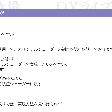
が
ですが

使用して、オリジナルシェーダーの制作を試行錯誤しております
があり、

ルシェーダーで実現したいのですが、

ml

の読み込み

頂点シェーダーに渡す

りでは、実現方法を見つけられず、
