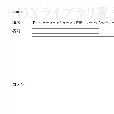
Page:
1
|
題名
名前
コメント