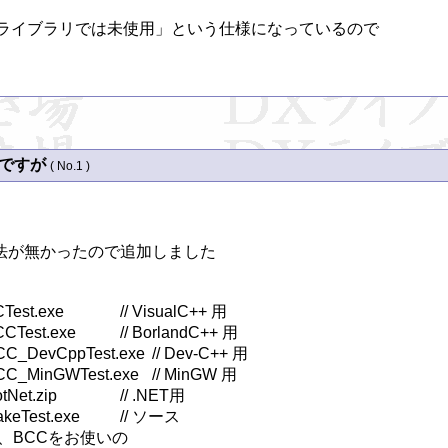
 が「ライブラリでは未使用」という仕様になっているので

のですが
( No.1 )
が無かったので追加しました

VisualC++ 用

 BorlandC++ 用

pTest.exe	// Dev-C++ 用

GWTest.exe	// MinGW 用

	// .NET用

.exe		// ソース

BCCをお使いの
