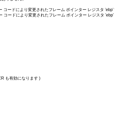
: インライン アセンブラー コードにより変更されたフレーム ポインター レジスタ 'ebp'
: インライン アセンブラー コードにより変更されたフレーム ポインター レジスタ 'ebp'
R も有効になります )
