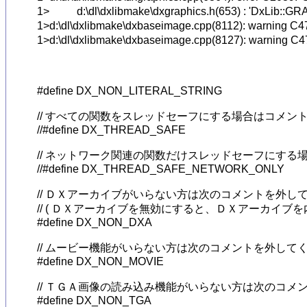
1>          d:\dl\dxlibmake\dxgraphics.h(653) 
1>d:\dl\dxlibmake\dxbaseimage.cpp(8112): 
1>d:\dl\dxlibmake\dxbaseimage.cpp(8127): 
#define DX_NON_LITERAL_STRING

// すべての関数をスレッドセーフにする場合はコメント
//#define DX_THREAD_SAFE

// ネットワーク関連の関数だけスレッドセーフにする
//#define DX_THREAD_SAFE_NETWORK_ONLY

// ＤＸアーカイブがいらない方は次のコメントを外して
// ( ＤＸアーカイブを無効にすると、ＤＸアーカイブを内部で
#define DX_NON_DXA

// ムービー機能がいらない方は次のコメントを外してく
#define DX_NON_MOVIE

// ＴＧＡ画像の読み込み機能がいらない方は次のコメ
#define DX_NON_TGA
