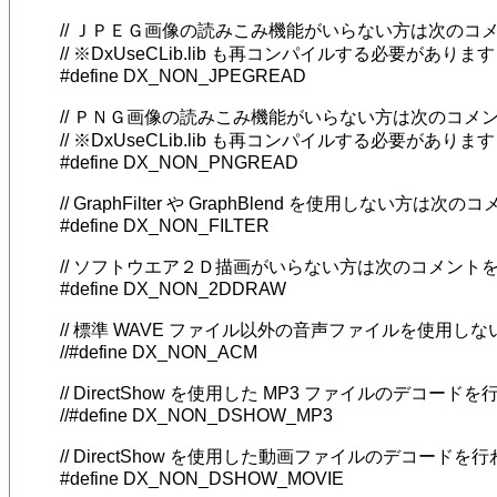
// ＪＰＥＧ画像の読みこみ機能がいらない方は次のコ
// ※DxUseCLib.lib も再コンパイルする必要があります

#define DX_NON_JPEGREAD

// ＰＮＧ画像の読みこみ機能がいらない方は次のコメ
// ※DxUseCLib.lib も再コンパイルする必要があります

#define DX_NON_PNGREAD

// GraphFilter や GraphBlend を使用しない方は
#define DX_NON_FILTER

// ソフトウエア２Ｄ描画がいらない方は次のコメントを
#define DX_NON_2DDRAW

// 標準 WAVE ファイル以外の音声ファイルを使用し
//#define DX_NON_ACM

// DirectShow を使用した MP3 ファイルのデ
//#define DX_NON_DSHOW_MP3

// DirectShow を使用した動画ファイルのデコー
#define DX_NON_DSHOW_MOVIE
