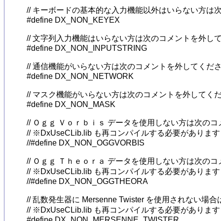
// キーボードの基本的な入力機能以外はいらない方は
#define DX_NON_KEYEX

// 文字列入力機能はいらない方は次のコメントを外して
#define DX_NON_INPUTSTRING

// 通信機能がいらない方は次のコメントを外してくださ
#define DX_NON_NETWORK

// マスク機能がいらない方は次のコメントを外してくだ
#define DX_NON_MASK

// Ｏｇｇ Ｖｏｒｂｉｓ データを使用しない方は次の
// ※DxUseCLib.lib も再コンパイルする必要があります

//#define DX_NON_OGGVORBIS

// Ｏｇｇ Ｔｈｅｏｒａ データを使用しない方は次の
// ※DxUseCLib.lib も再コンパイルする必要があります

//#define DX_NON_OGGTHEORA

// 乱数発生器に Mersenne Twister を使用され
// ※DxUseCLib.lib も再コンパイルする必要があります

#define DX_NON_MERSENNE_TWISTER
