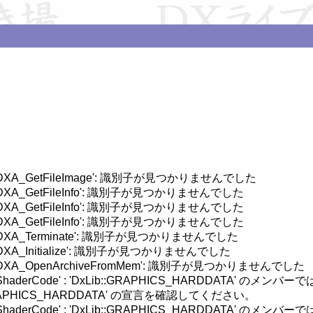
 C3861: 'DXA_GetFileImage': 識別子が見つかりませんでした

C3861: 'DXA_GetFileInfo': 識別子が見つかりませんでした

C3861: 'DXA_GetFileInfo': 識別子が見つかりませんでした

C3861: 'DXA_GetFileInfo': 識別子が見つかりませんでした

 C3861: 'DXA_Terminate': 識別子が見つかりませんでした

C3861: 'DXA_Initialize': 識別子が見つかりませんでした

r C3861: 'DXA_OpenArchiveFromMem': 識別子が見つかりませんでした

 C2039: 'ShaderCode' : 'DxLib::GRAPHICS_HARDDATA' のメ
: 'DxLib::GRAPHICS_HARDDATA' の宣言を確認してください。

 C2039: 'ShaderCode' : 'DxLib::GRAPHICS_HARDDATA' のメ