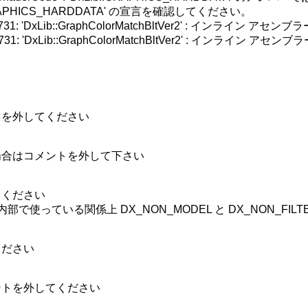
: 'DxLib::GRAPHICS_HARDDATA' の宣言を確認してください。

warning C4731: 'DxLib::GraphColorMatchBltVer2' 
warning C4731: 'DxLib::GraphColorMatchBltVer2' 
を外してください

場合はコメントを外して下さい

ください

使っている関係上 DX_NON_MODEL と DX_NON_FILTE
ださい

ントを外してください
