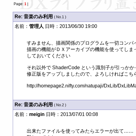
Page:
1
|
Re: 音楽のみ利用
( No.1 )
名前：
管理人
日時：2013/06/30 19:00
すみません、描画関係のプログラムを一切コンパイ
描画の機能がＤＸアーカイブの機能を使ってしまってい
しておいてください

それ以外で ShaderCode という識別子が引っ
修正版をアップしましたので、よろしければこちらのソ
Re: 音楽のみ利用
( No.2 )
名前：
meigin
日時：2013/07/01 00:08
出来たファイルを使ってみたらエラーが出て……
