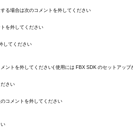
にする場合は次のコメントを外してください

ントを外してください

トを外してください

ントを外してください( 使用には FBX SDK のセットアップが
ださい

次のコメントを外してください

い
