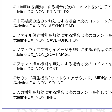
// printfDx を無効にする場合は次のコメントを外して下
#define DX_NON_PRINTF_DX

// 非同期読み込みを無効にする場合は次のコメントを外
//#define DX_NON_ASYNCLOAD

// ファイル保存機能を無効にする場合は次のコメントを
#define DX_NON_SAVEFUNCTION

// ソフトウェアで扱うイメージを無効にする場合は次
#define DX_NON_SOFTIMAGE

// フォント描画機能を無効にする場合は次のコメントを
#define DX_NON_FONT

// サウンド再生機能( ソフトウエアサウンド、MIDI
//#define DX_NON_SOUND

// 入力機能を無効にする場合は次のコメントを外して下
#define DX_NON_INPUT