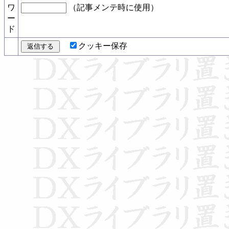
ワ
（記事メンテ時に使用）
ー
ド
クッキー保存