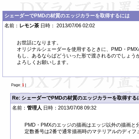
シェーダーでPMDの材質のエッジカラーを取得するには
名前：
レモン茶
日時： 2013/07/06 02:02
お世話になります。

オリジナルシェーダーを使用するときに、PMD・PM
もし、あるならばどういった形で渡されるのでしょうか
よろしくお願いします。
Page:
1
|
Re: シェーダーでPMDの材質のエッジカラーを取得する
名前：
管理人
日時：2013/07/08 09:32
PMD・PMXのエッジの描画はエッジ以外の描画と
定数番号は2番で通常描画時のマテリアルのディフ