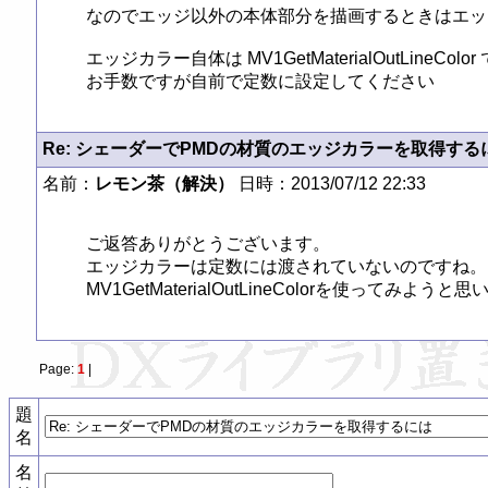
なのでエッジ以外の本体部分を描画するときはエッ
エッジカラー自体は MV1GetMaterialOutLineCo
お手数ですが自前で定数に設定してください
Re: シェーダーでPMDの材質のエッジカラーを取得する
名前：
レモン茶（解決）
日時：2013/07/12 22:33
ご返答ありがとうございます。

エッジカラーは定数には渡されていないのですね。

MV1GetMaterialOutLineColorを使ってみようと
Page:
1
|
題
名
名