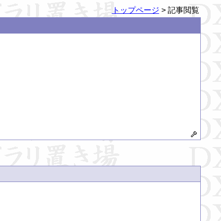
トップページ
> 記事閲覧