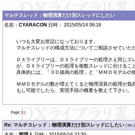
マルチスレッド：物理演算だけ別スレッドにしたい
名前：
CYARACON
日時： 2015/05/14 06:16
いつも大変お世話になっております。

マルチスレッドの構成方法についてご相談させていただ
ＤＸライブリーは、ＤＸライブリーの処理さえ同じスレ
が、ＤＸライブリーの処理を複数スレッドに分けること
具体的には、「３Ｄ描画の処理」と「ＭＭＤモデルの物
ＭＭＤモデルの数が増えてくると物理演算の処理が負担
Page:
1
|
Re: マルチスレッド：物理演算だけ別スレッドにしたい
( No.1
名前：
管理人
日時：2015/05/16 22:30