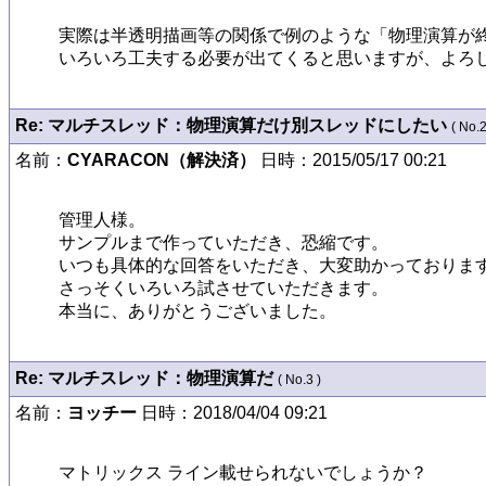
実際は半透明描画等の関係で例のような「物理演算が終
いろいろ工夫する必要が出てくると思いますが、よろ
Re: マルチスレッド：物理演算だけ別スレッドにしたい
( No.2
名前：
CYARACON（解決済）
日時：2015/05/17 00:21
管理人様。

サンプルまで作っていただき、恐縮です。

いつも具体的な回答をいただき、大変助かっております
さっそくいろいろ試させていただきます。

本当に、ありがとうございました。
Re: マルチスレッド：物理演算だ
( No.3 )
名前：
ヨッチー
日時：2018/04/04 09:21
マトリックス ライン載せられないでしょうか？