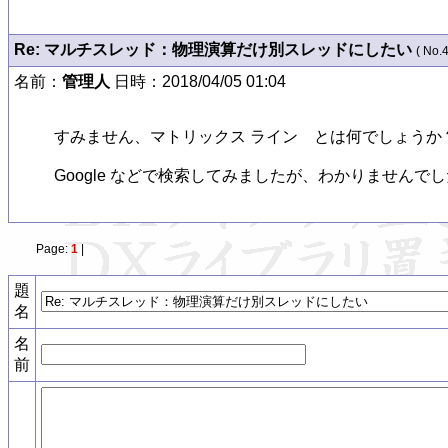
Re: マルチスレッド：物理演算だけ別スレッドにしたい
( No.4
名前：
管理人
日時：2018/04/05 01:04
すみません、マトリックス ライン　とは何でしょうか？
Google などで検索してみましたが、わかりませんで
Page:
1
|
題
名
名
前