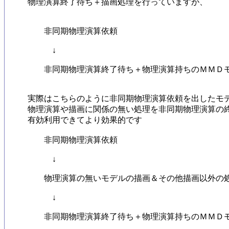
物理演算終了待ち＋描画処理を行っていますが、

	非同期物理演算依頼

	　↓

	非同期物理演算終了待ち＋物理演算持ちのＭＭＤモデル描画

実際はこちらのように非同期物理演算依頼を出したモデル
物理演算や描画に関係の無い処理を非同期物理演算の終
有効利用できてより効果的です

	非同期物理演算依頼

	　↓

	物理演算の無いモデルの描画＆その他描画以外の処理があればその処理を実行

	　↓

	非同期物理演算終了待ち＋物理演算持ちのＭＭＤモデル描画
