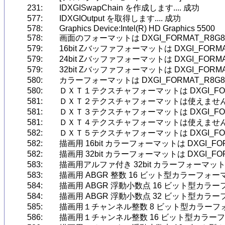
231:	IDXGISwapChain を作成します.... 成功

577:	IDXGIOutput を取得します.... 成功

578:	Graphics Device:Intel(R) HD Graphics 5500

578:	画面のフォーマットは DXGI_FORMAT_R8G8B8A8_UNORM です

579:	16bit Zバッファフォーマットは DXGI_FORMAT_D16_UNORM です

579:	24bit Zバッファフォーマットは DXGI_FORMAT_D24_UNORM_S8_UINT です

579:	32bit Zバッファフォーマットは DXGI_FORMAT_D32_FLOAT です

580:	カラーフォーマットは DXGI_FORMAT_R8G8B8A8_UNORM です

580:	ＤＸＴ１テクスチャフォーマットは DXGI_FORMAT_BC1_UNORM です

581:	ＤＸＴ２テクスチャフォーマットは使えません

581:	ＤＸＴ３テクスチャフォーマットは DXGI_FORMAT_BC2_UNORM です

581:	ＤＸＴ４テクスチャフォーマットは使えません

582:	ＤＸＴ５テクスチャフォーマットは DXGI_FORMAT_BC3_UNORM です

582:	描画用 16bit カラーフォーマットは DXGI_FORMAT_B5G6R5_UNORM です

582:	描画用 32bit カラーフォーマットは DXGI_FORMAT_B8G8R8X8_UNORM です

583:	描画用アルファ付き 32bit カラーフォーマットは DXGI_FORMAT_R8G8B8A8_UNORM です

583:	描画用 ABGR 整数 16 ビット型カラーフォーマットは DXGI_FORMAT_R16G16B16A16_UNORM です

584:	描画用 ABGR 浮動小数点 16 ビット型カラーフォーマットは DXGI_FORMAT_R16G16B16A16_FLOAT です

584:	描画用 ABGR 浮動小数点 32 ビット型カラーフォーマットは DXGI_FORMAT_R32G32B32A32_FLOAT です

585:	描画用１チャンネル整数 8 ビット型カラーフォーマットは DXGI_FORMAT_R8_UNORM です

586:	描画用１チャンネル整数 16 ビット型カラーフォーマットは DXGI_FORMAT_R16_UNORM です
