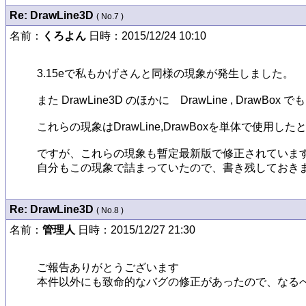
Re: DrawLine3D
( No.7 )
名前：
くろよん
日時：2015/12/24 10:10
3.15eで私もかげさんと同様の現象が発生しました。

また DrawLine3D のほかに　DrawLine , DrawBo
これらの現象はDrawLine,DrawBoxを単体で使用した
ですが、これらの現象も暫定最新版で修正されています
自分もこの現象で詰まっていたので、書き残しておき
Re: DrawLine3D
( No.8 )
名前：
管理人
日時：2015/12/27 21:30
ご報告ありがとうございます

本件以外にも致命的なバグの修正があったので、なるべく