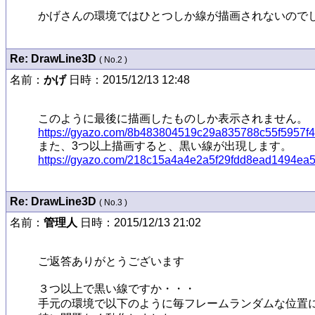
かげさんの環境ではひとつしか線が描画されないので
Re: DrawLine3D
( No.2 )
名前：
かげ
日時：2015/12/13 12:48
https://gyazo.com/8b483804519c29a835788c55f5957f
https://gyazo.com/218c15a4a4e2a5f29fdd8ead1494ea
Re: DrawLine3D
( No.3 )
名前：
管理人
日時：2015/12/13 21:02
ご返答ありがとうございます

３つ以上で黒い線ですか・・・

手元の環境で以下のように毎フレームランダムな位置に1