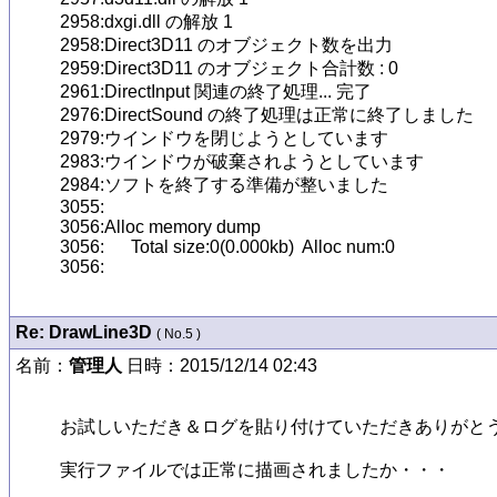
2958:dxgi.dll の解放 1

2958:Direct3D11 のオブジェクト数を出力

2959:Direct3D11 のオブジェクト合計数 : 0

2961:DirectInput 関連の終了処理... 完了

2976:DirectSound の終了処理は正常に終了しました

2979:ウインドウを閉じようとしています

2983:ウインドウが破棄されようとしています

2984:ソフトを終了する準備が整いました

3055:

3056:Alloc memory dump

3056:	Total size:0(0.000kb)  Alloc num:0

Re: DrawLine3D
( No.5 )
名前：
管理人
日時：2015/12/14 02:43
お試しいただき＆ログを貼り付けていただきありがとう
実行ファイルでは正常に描画されましたか・・・
