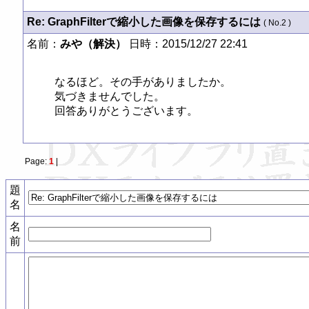
Re: GraphFilterで縮小した画像を保存するには
( No.2 )
名前：
みや（解決）
日時：2015/12/27 22:41
なるほど。その手がありましたか。

気づきませんでした。

回答ありがとうございます。
Page:
1
|
題
名
名
前