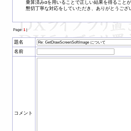
乗算済みαを用いることで正しい結果を得ることが
懇切丁寧な対応をしていただき、ありがとうござ
Page:
1
|
題名
名前
コメント