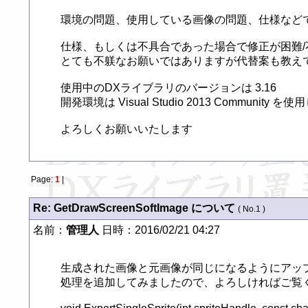
環境の問題、使用している画像の問題、仕様などで
仕様、もしくは不具合であった場合で修正が困難/
とても不躾なお願いではありますが代替案も教えて
使用中のDXライブラリのバージョンは 3.16

開発環境は Visual Studio 2013 Community を
Page:
1
|
Re: GetDrawScreenSoftImage について
( No.1 )
名前：
管理人
日時：2016/02/21 04:27
生成された画像と元画像が同じになるようにアップ
処理を追加してみましたので、よろしければご覧ください