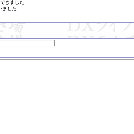
できました

いました