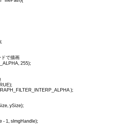
 filePath){
