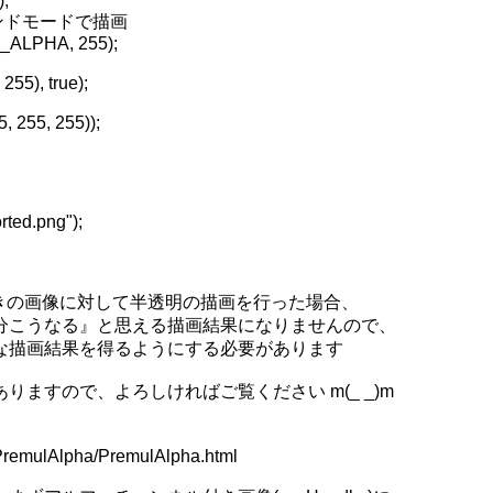
ル付きの画像に対して半透明の描画を行った場合、

こうなる』と思える描画結果になりませんので、

描画結果を得るようにする必要があります

すので、よろしければご覧ください m(_ _)m

/PremulAlpha/PremulAlpha.html
