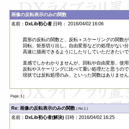
画像の反転表示のみの関数
名前：
DxLib初心者
日時： 2016/04/02 16:06
図形の反転の関数と、反転＋スケーリングの関数が
回転、矩形切り出し、自由変形などの処理がない分
高速に描画できるようにしたりしていただきたいです
直感でしかわかりませんが、回転や自由変形、使用
反転やスケーリングに比べて重い処理だと思うので
現状では反転処理のみ、といった関数はありません
Page:
1
|
Re: 画像の反転表示のみの関数
( No.1 )
名前：
DxLib初心者(解決)
日時：2016/04/02 16:25