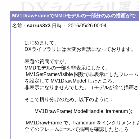
MV1DrawFrameでMMDモデルの一部分のみの描画がで
名前：
sarrus3x3
日時： 2016/05/26 00:04
はじめまして。

DXライブラリには大変お世話になっております。

表題の質問ですが、

MMDモデルの一部を非表示にしたく、

 MV1SetFrameVisible 関数で非表示にしたフレ
を設定して MV1DrawModel したところ、

非表示になりませんでした。（モデルが全て描画さ
そこで切り分けのため、以下のように：

	MV1DrawFrame( ModelHandle, framenum );

 MV1DrawFrame で、framenum をインクリメント
全てのフレームについて描画を確認したところ
