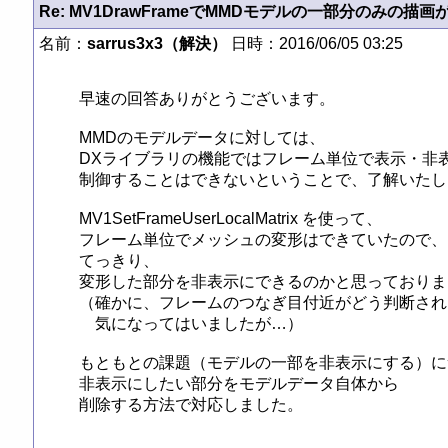
Re: MV1DrawFrameでMMDモデルの一部分のみの描画
名前：
sarrus3x3（解決）
日時：2016/06/05 03:25
早速の回答ありがとうございます。

MMDのモデルデータに対しては、

DXライブラリの機能ではフレーム単位で表示・非表
制御することはできないということで、了解いたし
MV1SetFrameUserLocalMatrix を使って、

フレーム単位でメッシュの変形はできていたので、

てっきり、

変形した部分を非表示にできるのかと思っておりま
（確かに、フレームのつなぎ目付近がどう判断され
　気になってはいましたが…）

もともとの課題（モデルの一部を非表示にする）に
非表示にしたい部分をモデルデータ自体から
