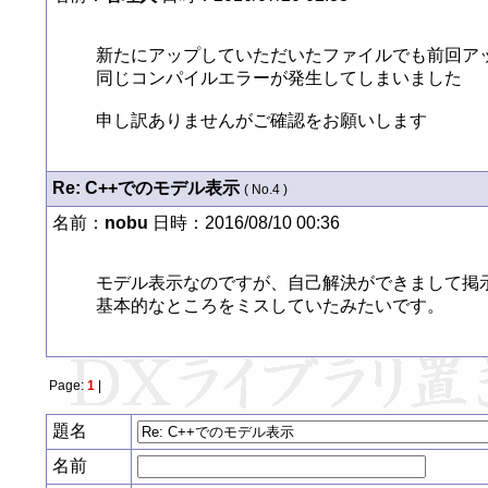
新たにアップしていただいたファイルでも前回アッ
同じコンパイルエラーが発生してしまいました

申し訳ありませんがご確認をお願いします
Re: C++でのモデル表示
( No.4 )
名前：
nobu
日時：2016/08/10 00:36
モデル表示なのですが、自己解決ができまして掲示
基本的なところをミスしていたみたいです。
Page:
1
|
題名
名前