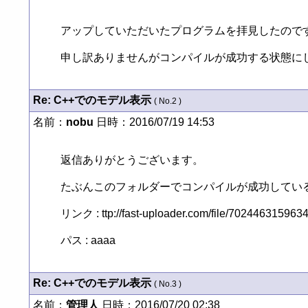
アップしていただいたプログラムを拝見したのです
申し訳ありませんがコンパイルが成功する状態に
Re: C++でのモデル表示
( No.2 )
名前：
nobu
日時：2016/07/19 14:53
返信ありがとうございます。

たぶんこのフォルダーでコンパイルが成功している
リンク : ttp://fast-uploader.com/file/7024463159634/
パス : aaaa
Re: C++でのモデル表示
( No.3 )
名前：
管理人
日時：2016/07/20 02:38