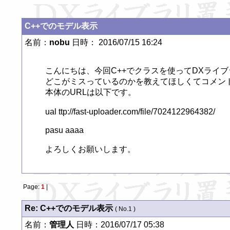
C++でのモデル表示
名前：
nobu
日時： 2016/07/15 16:24
こんにちは、今回C++でクラスを使ってDXライ
どこがミスっているのかを教えてほしくてコメント
本体のURLは以下です。

ual ttp://fast-uploader.com/file/7024122964382/

pasu aaaa

よろしくお願いします。
Page:
1
|
Re: C++でのモデル表示
( No.1 )
名前：
管理人
日時：2016/07/17 05:38