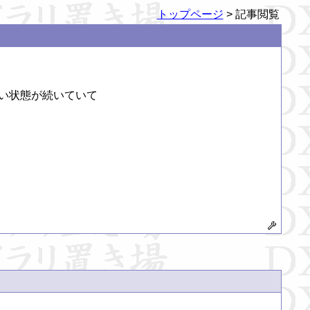
トップページ
> 記事閲覧
い状態が続いていて
