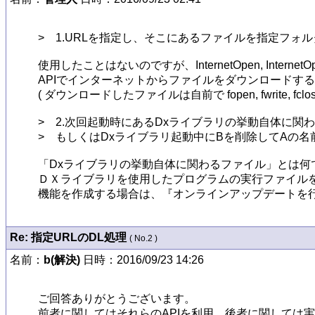
>　1.URLを指定し、そこにあるファイルを指定フォ
使用したことはないのですが、InternetOpen, InternetOpenUrl,
APIでインターネットからファイルをダウンロードする
( ダウンロードしたファイルは自前で fopen, fwrite, 
>　2.次回起動時にあるDxライブラリの挙動自体に関
>　もしくはDxライブラリ起動中にBを削除してAの名
「Dxライブラリの挙動自体に関わるファイル」とは何で
ＤＸライブラリを使用したプログラムの実行ファイルを
機能を作成する場合は、『オンラインアップデートを
Re: 指定URLのDL処理
( No.2 )
名前：
b(解決)
日時：2016/09/23 14:26
ご回答ありがとうございます。

前者に関してはそれらのAPIを利用、後者に関しては