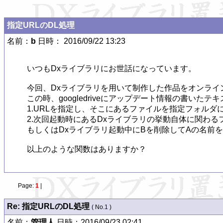
指定URLのDL処理
名前：
b
日時： 2016/09/22 13:23
いつもDxライブラリにお世話になっています。

今回、Dxライブラリを用いて制作した作品をオンライ
この時、googledriveにアップデート情報の書
1.URLを指定し、そこにあるファイルを指定フォルダ
2.次回起動時にあるDxライブラリの挙動自体に関わる
もしくはDxライブラリ起動中にBを削除してAの名前を
以上のような関数はありますか？
Page:
1
|
Re: 指定URLのDL処理
( No.1 )
名前：
管理人
日時：2016/09/23 02:41