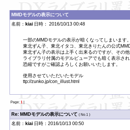
MMDモデルの表示について
名前：
kiai
日時： 2016/10/13 00:48
一部のMMDモデルの表示が暗くなってしまいます。
東北ずん子、東北イタコ、東北きりたんの公式MMD
東北ずん子の表示は上手く出来るのですが、その他
ライブラリ付属のモデルビューアでも暗く表示され
恐縮ですがご確認よろしくお願いいたします。

使用させていただいたモデル

ttp://zunko.jp/con_illust.html
Page:
1
|
Re: MMDモデルの表示について
( No.1 )
名前：
kiai
日時：2016/10/13 00:50