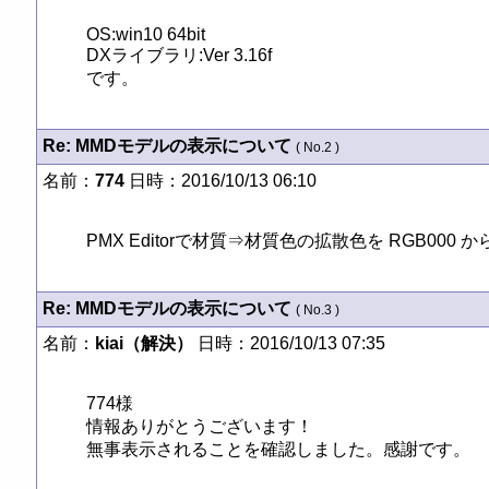
OS:win10 64bit

DXライブラリ:Ver 3.16f

です。
Re: MMDモデルの表示について
( No.2 )
名前：
774
日時：2016/10/13 06:10
PMX Editorで材質⇒材質色の拡散色を RGB000
Re: MMDモデルの表示について
( No.3 )
名前：
kiai（解決）
日時：2016/10/13 07:35
774様

情報ありがとうございます！

無事表示されることを確認しました。感謝です。