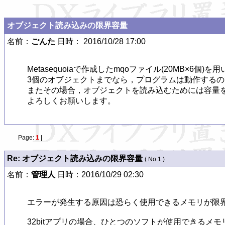
オブジェクト読み込みの限界容量
名前：
ごんた
日時： 2016/10/28 17:00
Metasequoiaで作成したmqoファイル(20MB
3個のオブジェクトまでなら，プログラムは動作するの
またその場合，オブジェクトを読み込むためには容量を
Page:
1
|
Re: オブジェクト読み込みの限界容量
( No.1 )
名前：
管理人
日時：2016/10/29 02:30
エラーが発生する原因は恐らく使用できるメモリが限界
32bitアプリの場合、ひとつのソフトが使用できるメモ