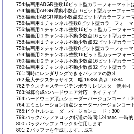
754:描画用ABGR整数16ビット型カラーフォーマットは D3D
754:描画用ABGR浮動小数点16ビット型カラーフォーマットは
755:描画用ABGR浮動小数点32ビット型カラーフォーマットは
756:描画用１チャンネル整数8ビット型カラーフォーマットは
756:描画用１チャンネル整数16ビット型カラーフォーマット
757:描画用１チャンネル不動少数点16ビット型カラーフォー
758:描画用１チャンネル不動少数点32ビット型カラーフォー
758:描画用２チャンネル整数8ビット型カラーフォーマットは
759:描画用２チャンネル整数16ビット型カラーフォーマット
760:描画用２チャンネル不動少数点16ビット型カラーフォー
760:描画用２チャンネル不動少数点32ビット型カラーフォー
761:同時にレンダリングできるバッファの数:4

762:最大テクスチャサイズ　幅:16384 高さ:16384

762:テクスチャステージテンポラリレジスタ：使用可

763:減算合成のハードウェア対応：ネイティブ

764:ハードウェア頂点シェーダーバージョンコード：30
764:エミュレーション頂点シェーダーバージョンコー
765:ピクセルシェーダーバージョンコード：300

799:バックバッファロック転送の時間:124nsec  一時
800:バックバッファロックを使用します

801:Ｚバッファを作成します.... 成功
