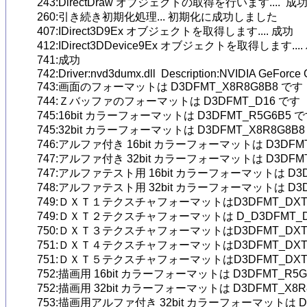
243:DirectDraw オブジェクトの取得を行います....  成功
260:引き続き初期化処理... 初期化に成功しました

407:IDirect3D9Ex オブジェクトを取得します.... 成功

412:IDirect3DDevice9Ex オブジェクトを取得しま
741:成功

742:Driver:nvd3dumx.dll  Description:NVIDIA GeForce 
743:画面のフォーマットは D3DFMT_X8R8G8B8 です

744:Ｚバッファのフォーマットは D3DFMT_D16 です

745:16bit カラーフォーマットは D3DFMT_R5G6B5 で
745:32bit カラーフォーマットは D3DFMT_X8R8G8B8
746:アルファ付き 16bit カラーフォーマットは D3DFMT_
747:アルファ付き 32bit カラーフォーマットは D3DFMT_
747:アルファテスト用 16bit カラーフォーマットは D3DF
748:アルファテスト用 32bit カラーフォーマットは D3DF
749:ＤＸＴ１テクスチャフォーマットはD3DFMT_DXT1
749:ＤＸＴ２テクスチャフォーマットは D_D3DFMT_DX
750:ＤＸＴ３テクスチャフォーマットはD3DFMT_DXT3
751:ＤＸＴ４テクスチャフォーマットはD3DFMT_DXT4
751:ＤＸＴ５テクスチャフォーマットはD3DFMT_DXT5
752:描画用 16bit カラーフォーマットは D3DFMT_R5G5
752:描画用 32bit カラーフォーマットは D3DFMT_X8R8
753:描画用アルファ付き 32bit カラーフォーマットは D3D