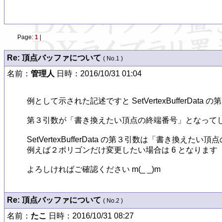
Page:
1
|
Re: 頂点バッファについて
( No.1 )
名前：
管理人
日時：2016/10/31 01:04
例として示された記述ですと SetVertexBufferDa
第３引数が「書き換えたい頂点の終端番号」となってし
SetVertexBufferData の第３引数は「書き換えたい
例えば２ポリゴンだけ変更したい場合は 6 となります

よろしければご確認ください m(_ _)m
Re: 頂点バッファについて
( No.2 )
名前：
たこ
日時：2016/10/31 08:27