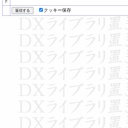
ド
クッキー保存