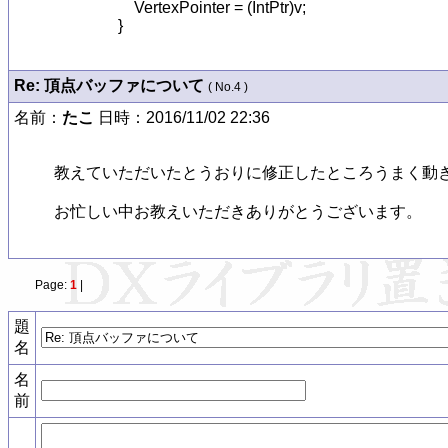
                    VertexPointer = (IntPtr)v;

                }
Re: 頂点バッファについて
( No.4 )
名前：
たこ
日時：2016/11/02 22:36
教えていただいたとうおりに修正したところうまく動き
お忙しい中お教えいただきありがとうございます。
Page:
1
|
題
名
名
前