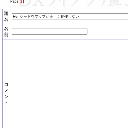
Page:
1
|
題
名
名
前
コ
メ
ン
ト