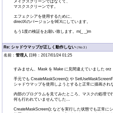
メイクスクリーンではなくて、

マスクスクリーンです。

エフェクシアを使用するために、

directXのバージョンを9EXにしています。

もう1度の検証をお願い致します。m(_ _)m
Re: シャドウマップが正しく動作しない
( No.3 )
名前：
管理人
日時：2017/01/24 01:25
すみません、Mask を Make に見間違えていました orz

手元でも CreateMaskScreen(); や SetUseMaskScree
シャドウマップを使用しようとすると正常に描画されな
内部のプログラムを見てみたところ、マスクの処理で行
何も行われていませんでした…

CreateMaskScreen(); などを実行した状態でも