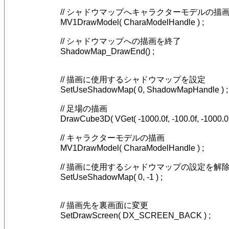
		// シャドウマップへキャラクターモデルの描画

		MV1DrawModel( CharaModelHandle ) ;

		// シャドウマップへの描画を終了

		ShadowMap_DrawEnd() ;

		// 描画に使用するシャドウマップを設定

		SetUseShadowMap( 0, ShadowMapHandle ) ;

		// 足場の描画

		DrawCube3D( VGet( -1000.0f, -100.0f, -1000.0f ), VGet( 1000.0f, 0.0f, 1000.0f ), GetColor( 100,200,100 ), GetColor( 0,0,0 ), TRUE ) ;

		// キャラクターモデルの描画

		MV1DrawModel( CharaModelHandle ) ;

		// 描画に使用するシャドウマップの設定を解除

		SetUseShadowMap( 0, -1 ) ;

		// 描画先を裏画面に変更

		SetDrawScreen( DX_SCREEN_BACK ) ;
