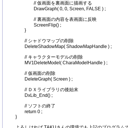
		// 仮画面を裏画面に描画する

		DrawGraph( 0, 0, Screen, FALSE ) ;

		// 裏画面の内容を表画面に反映

		ScreenFlip() ;

	}

	// シャドウマップの削除

	DeleteShadowMap( ShadowMapHandle ) ;

	// キャラクターモデルの削除

	MV1DeleteModel( CharaModelHandle ) ;

	// 仮画面の削除

	DeleteGraph( Screen ) ;

	// ＤＸライブラリの後始末

	DxLib_End() ;

	// ソフトの終了

	return 0 ;

}

よろしければ TAKUさんの環境でも上記のプログラムで正