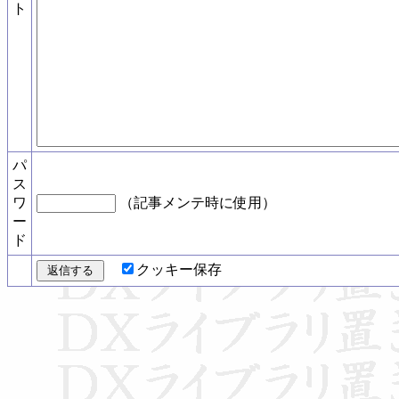
ト
パ
ス
ワ
（記事メンテ時に使用）
ー
ド
クッキー保存