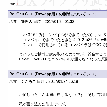
Page:
1
|
Re: Gnu C++（Dev-cpp用）の削除について
( No.1 )
名前：
管理人
日時：2017/01/24 01:32
・ver3.16f ではコンパイルができていたのに、ver
・コンパイルできていたときは 4_9_2_x86_64_w6
・Dev-c++ で使用されているコンパイラは GCC では
といったご情報は読み取れるのですが、総合すると、
Dev-c++ ver5.11 でコンパイルが通らなくなっ
Re: Gnu C++（Dev-cpp用）の削除について
( No.2 )
名前：
くころこ
日時：2017/01/24 16:19
お忙しいところ本当に申し訳ないです。そして説明下
私が書き込んだ理由ですが、
