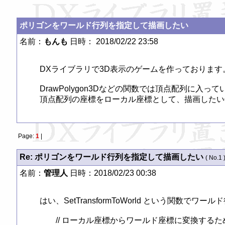
ポリゴンをワールド行列を指定して描画したい
名前：
もんも
日時： 2018/02/22 23:58
DXライブラリで3D表示のゲームを作っております。
DrawPolygon3Dなどの関数では頂点配列に入
頂点配列の座標をローカル座標として、描画したい
Page:
1
|
Re: ポリゴンをワールド行列を指定して描画したい
( No.1 
名前：
管理人
日時：2018/02/23 00:38
はい、SetTransformToWorld という関数でワ
	// ローカル座標からワールド座標に変換するための行列を設定する
