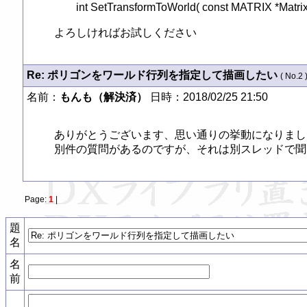
	int SetTransformToWorld( const MATRIX *Matrix ) ;

よろしければお試しください
Re: ポリゴンをワールド行列を指定して描画したい
( No.2 
名前：
もんも（解決済）
日時：2018/02/25 21:50
ありがとうございます、思い通りの挙動になりました
別件の質問があるのですが、それは別スレッドで聞
Page:
1
|
題
名
名
前