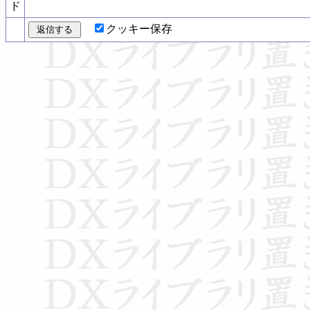
ド
クッキー保存