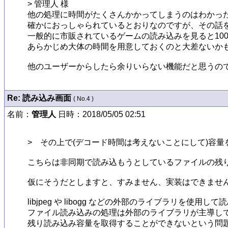
> 管理人 様

他の処理に時間がたくさんかかってしまうのはわかった
確かにおっしゃられているとおりなのですが、その話を
一般的に市販されているゲームの読み込みを見ると10
あらかじめ大体の時間を用意しておくのと大差ないかもし
他のユーザーからしたら余りいらない機能だと思うので、
Re: 読み込み画面
( No.4 )
名前：
管理人
日時：2018/05/05 02:51
>　その上で(デコード時間は考えないことにして)容量
こちらは非同期で読み込もうとしているファイルの残り
仮にそうだとしますと、すみません、実装はできません
libjpeg や libogg などの外部のライブラリを使
ファイル読み込みの処理は外部のライブラリが主導して
残り読み込み容量を取得することができないという問題