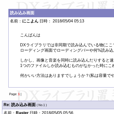
読み込み画面
名前：
にこよん
日時： 2018/05/04 05:13
こんばんは

DXライブラリでは非同期で読み込んでいる物(ここ
ローディング画面でローディングバーや何%読み込
しかし、画像と音楽を同時に読み込んだりすると速
1つのファイルしか読み込むものがなかった時にこれ
何かいい方法はありますでしょうか？(私は容量で
Page:
1
|
Re: 読み込み画面
( No.1 )
名前：
Raster
日時：2018/05/05 05:56