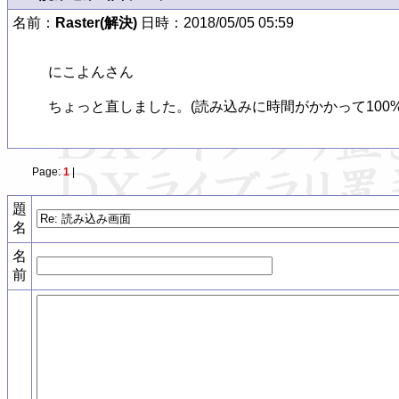
名前：
Raster(解決)
日時：2018/05/05 05:59
にこよんさん

ちょっと直しました。(読み込みに時間がかかって100
Page:
1
|
題
名
名
前