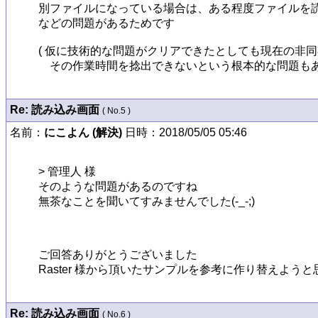
別ファイルになっている場合は、ある程度ファイルを読
などの問題があるためです

( 仮に技術的な問題がクリアできたとしても現在の非
　その作業時間を捻出できないという根本的な問題もあります
Re: 読み込み画面
( No.5 )
名前：
にこよん (解決)
日時：2018/05/05 05:46
> 管理人 様

そのような問題があるのですね

無茶なことを聞いてすみませんでした(-_-;)

ご回答ありがとうございました

Raster 様から頂いたサンプルを参考に作り替えよう
Re: 読み込み画面
( No.6 )