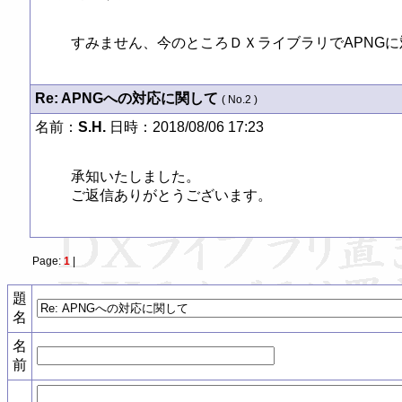
すみません、今のところＤＸライブラリでAPNGに対応
Re: APNGへの対応に関して
( No.2 )
名前：
S.H.
日時：2018/08/06 17:23
承知いたしました。

ご返信ありがとうございます。
Page:
1
|
題
名
名
前