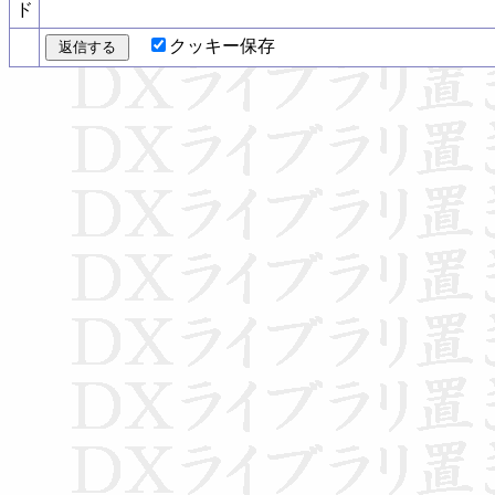
ド
クッキー保存