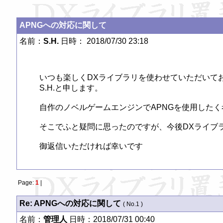
APNGへの対応に関して
名前：
S.H.
日時： 2018/07/30 23:18
いつも楽しくDXライブラリを使わせていただいてお
S.H.と申します。

自作のノベルゲームエンジンでAPNGを使用したく
そこでふと疑問に思ったのですが、今後DXライブラ
御返信いただければ幸いです
Page:
1
|
Re: APNGへの対応に関して
( No.1 )
名前：
管理人
日時：2018/07/31 00:40