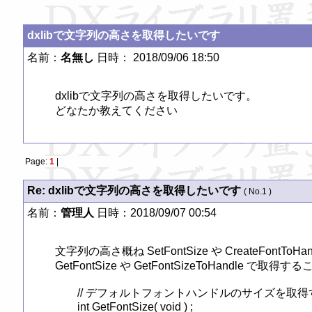
dxlibで文字列の高さを取得したいです
名前：
名無し
日時： 2018/09/06 18:50
dxlibで文字列の高さを取得したいです。

どなたか教えてください
Page:
1
|
Re: dxlibで文字列の高さを取得したいです
( No.1 )
名前：
管理人
日時：2018/09/07 00:54
文字列の高さ概ね SetFontSize や CreateFon
GetFontSize や GetFontSizeToHandle で取得
	// デフォルトフォントハンドルのサイズを取得する

	int GetFontSize( void ) ;
