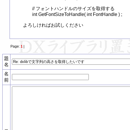
	// フォントハンドルのサイズを取得する

	int GetFontSizeToHandle( int FontHandle ) ;

よろしければお試しください
Page:
1
|
題
名
名
前