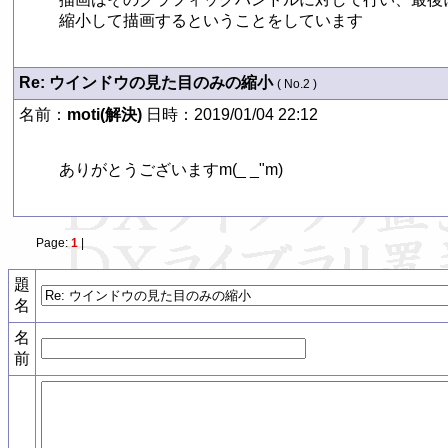
縮小して描画するということをしています
Re: ウインドウの見た目のみの縮小
( No.2 )
名前：
moti(解決)
日時：2019/01/04 22:12
ありがとうございますm(_ _"m)
Page:
1
|
題
名
名
前