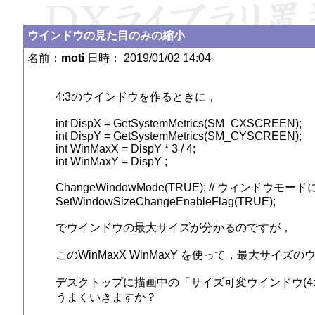
ウインドウの見た目のみの縮小
名前：
moti
日時： 2019/01/02 14:04
4:3のウインドウを作るときに，

int DispX = GetSystemMetrics(SM_CXSCREEN);

int DispY = GetSystemMetrics(SM_CYSCREEN);

int WinMaxX = DispY * 3 / 4;

int WinMaxY = DispY ;

ChangeWindowMode(TRUE); // ウィンドウモード
SetWindowSizeChangeEnableFlag(TRUE);

でウインドウの最大サイズが分かるのですが，

このWinMaxX WinMaxY を使って，最大サイ
デスクトップに描画中の「サイズ可変ウインドウ(4
うまくいきますか？
