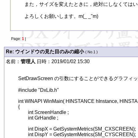
また，サイズを変えたときに，絶対にしなくてはい
よろしくお願いします。m(_ _"m)
Page:
1
|
Re: ウインドウの見た目のみの縮小
( No.1 )
名前：
管理人
日時：2019/01/02 15:30
SetDrawScreen の引数にすることができるグラフィ
#include "DxLib.h"

int WINAPI WinMain( HINSTANCE hInstance, HINSTAN
{

	int ScreenHandle ;

	int GrHandle ;

	int DispX = GetSystemMetrics(SM_CXSCREEN);

	int DispY = GetSystemMetrics(SM_CYSCREEN);
