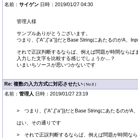
名前：
サイゲン
日時：2019/01/27 04:30
管理人様

サンプルありがとうございます。

つまり、{"A",{"a"}}だとBase Stringにあたるの
それで正誤判断するならば、例えば問題が時間ならばまず StringConvT
入力した文字を比較する感じでしょうか…？

いまいちソースが思いつかないです
Re: 複数の入力方式に対応させたい
( No.8 )
名前：
管理人
日時：2019/01/27 23:19
>　つまり、{"A",{"a"}}だとBase Stringにあた
はい、その通りです

>　それで正誤判断するならば、例えば問題が時間ならばまず StringCon