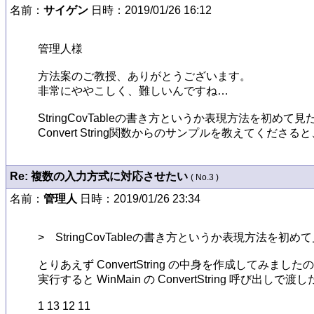
名前：
サイゲン
日時：2019/01/26 16:12
管理人様

方法案のご教授、ありがとうございます。

非常にややこしく、難しいんですね…

StringCovTableの書き方というか表現方法を
Convert String関数からのサンプルを教えてくださる
Re: 複数の入力方式に対応させたい
( No.3 )
名前：
管理人
日時：2019/01/26 23:34
>　StringCovTableの書き方というか表現方法
とりあえず ConvertString の中身を作成してみま
実行すると WinMain の ConvertString 呼び
1 13 12 11
