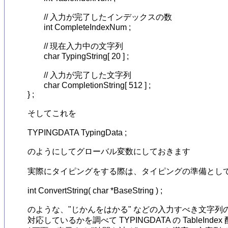
	// 入力が完了したインデックスの数

	int CompleteIndexNum ;

	// 現在入力中の文字列

	char TypingString[ 20 ] ;

	// 入力が完了した文字列

	char CompletionString[ 512 ] ;

} ;

そしてこれを

TYPINGDATA TypingData ;

のようにしてグローバル変数にしておきます

実際にタイピングをする際は、タイピングの準備として
int ConvertString( char *BaseString ) ;

のような、"じかんをはかる" などの入力すべき文字列の各文字
対応しているかを調べて TYPINGDATA の TableIn