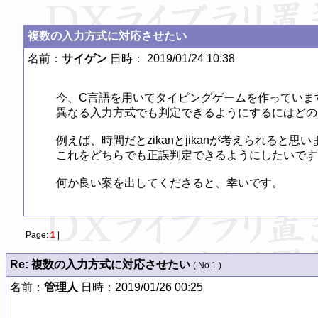
複数の入力方式に対応させたい
名前：
サイゲン
日時： 2019/01/24 10:38
今、C言語を用いてタイピングゲームを作っています
異なる入力方式でも判定できるようにするにはどの
例えば、時間だとzikanとjikanが考えられると思い
これをどちらでも正誤判定できるようにしたいです。
何か良い案を出してくださると、幸いです。
Page:
1
|
Re: 複数の入力方式に対応させたい
( No.1 )
名前：
管理人
日時：2019/01/26 00:25