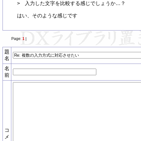
>　入力した文字を比較する感じでしょうか…？

はい、そのような感じです
Page:
1
|
題
名
名
前
コ
メ