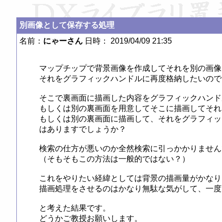
別画像として保存する処理
名前：
にゃーさん
日時： 2019/04/09 21:35
マップチップで背景画像を作成してそれを別の画像
それをグラフィックハンドルに再度格納したいのです
そこで裏画面に描画した内容をグラフィックハンド
もしくは別の裏画面を用意してそこに描画してそれ
もしくは別の裏画面に描画して、それをグラフィッ
はありますでしょうか？

検索の仕方が悪いのか全然検索に引っかかりません
（そもそもこの方法は一般的ではない？）

これをやりたい経緯としては背景の描画量がかなり
描画処理をさせるのはかなり無駄な気がして、一度
と考えた結果です。

どうかご教授お願いします。