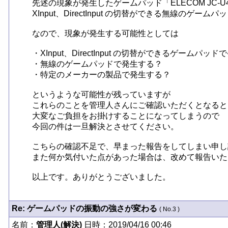
先述の現象が発生したゲームパッド「ELECOM JC-U41
XInput、DirectInput の切替ができる無線のゲームパ
なので、現象が発生する可能性としては

・XInput、DirectInput の切替ができるゲームパッド
・無線のゲームパッドで発生する？

・特定のメーカーの製品で発生する？

というような可能性が残っていますが

これらのことを管理人さんにご確認いただくとなると

大変なご負担をお掛けすることになってしまうので

今回の件は一旦解決とさせてください。

こちらの確認不足で、早まった報告をしてしまい申し
また何か気付いた点があった場合は、改めて報告いた
以上です。ありがとうございました。
Re: ゲームパッドの振動の強さが変わる
( No.3 )
名前：
管理人(解決)
日時：2019/04/16 00:46