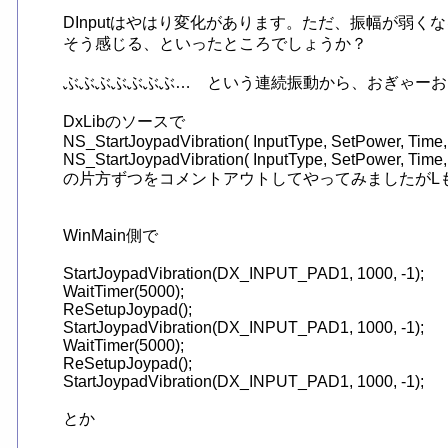
DInputはやはり変化があります。ただ、振幅が弱く
そう感じる、といったところでしょうか？

ぶぶぶぶぶぶぶ…　という連続振動から、おぎゃーお
DxLibのソースで

NS_StartJoypadVibration( InputType, SetPower, Ti
NS_StartJoypadVibration( InputType, SetPower, T
の片方ずつをコメントアウトしてやってみましたがL
WinMain側で

StartJoypadVibration(DX_INPUT_PAD1, 1000, -1);

WaitTimer(5000);

ReSetupJoypad();

StartJoypadVibration(DX_INPUT_PAD1, 1000, -1);

WaitTimer(5000);

ReSetupJoypad();

StartJoypadVibration(DX_INPUT_PAD1, 1000, -1);

とか
