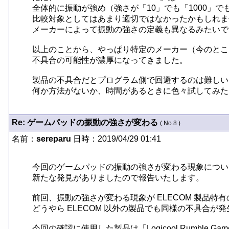
全体的に振動が強め（強さが「10」でも「1000」で
比較対象としてはあまり適切ではなかったかもしれま
メーカーによって振動の強さの定義も異なるみたいで
以上のことから、やっぱり特定のメーカー（今のところ
不具合の可能性が濃厚になってきました。

製品の不具合だとプログラム側で回避するのは難しい
何か方法がないか、時間があるときに色々試してみた
Re: ゲームパッドの振動の強さが変わる
( No.8 )
名前：
sereparu
日時：2019/04/29 01:41
今回のゲームパッドの振動の強さが変わる現象につい
新たな発見がありましたので報告いたします。

前回、振動の強さが変わる現象が ELECOM 製品特
どうやら ELECOM 以外の製品でも同様の不具合が発
今回の確認に使用した製品は「Logicool Rumble Game