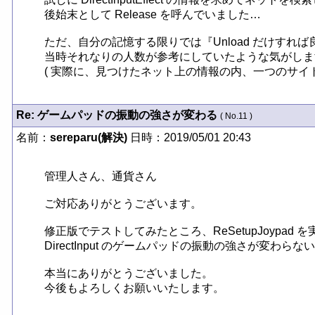
後始末として Release を呼んでいました…

ただ、自分の記憶する限りでは『Unload だけすれ
当時それなりの人数が参考にしていたような気がします
( 実際に、見つけたネット上の情報の内、一つのサイトだ
Re: ゲームパッドの振動の強さが変わる
( No.11 )
名前：
sereparu(解決)
日時：2019/05/01 20:43
管理人さん、通貨さん

ご対応ありがとうございます。

修正版でテストしてみたところ、ReSetupJoypad を
DirectInput のゲームパッドの振動の強さが変わら
本当にありがとうございました。

今後もよろしくお願いいたします。