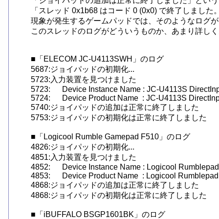
「ジョイパッドの追加は正常に終了しました」という
「スレッド 0x1b68 はコード 0 (0x0) で終了
現象が発生するゲームパッドでは、そのようなログが
このスレッドのログがどういうものか、あまり詳しく
■「ELECOM JC-U4113SWH」のログ

5687:ジョイパッドの初期化... 

5723:入力装置を見つけました

5723:	Device Instance Name : JC-U4113S DirectInput Mode

5724:	Device Product Name  : JC-U4113S DirectInput Mode

5740:ジョイパッドの追加は正常に終了しました

5753:ジョイパッドの初期化は正常に終了しました

■「Logicool Rumble Gamepad F510」のログ

4826:ジョイパッドの初期化... 

4851:入力装置を見つけました

4852:	Device Instance Name : Logicool Rumblepad 2 USB

4853:	Device Product Name  : Logicool Rumblepad 2 USB

4868:ジョイパッドの追加は正常に終了しました

4868:ジョイパッドの初期化は正常に終了しました

■「iBUFFALO BSGP1601BK」のログ
