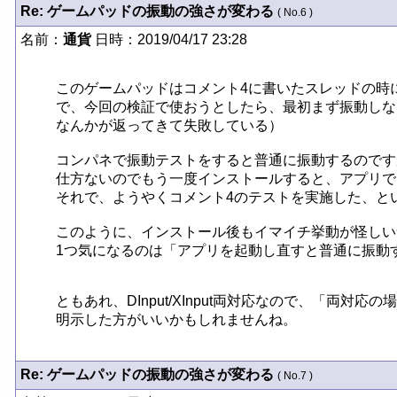
Re: ゲームパッドの振動の強さが変わる
( No.6 )
名前：
通貨
日時：2019/04/17 23:28
このゲームパッドはコメント4に書いたスレッドの時
で、今回の検証で使おうとしたら、最初まず振動しなくて焦り
なんかが返ってきて失敗している）

コンパネで振動テストをすると普通に振動するのです
仕方ないのでもう一度インストールすると、アプリで
それで、ようやくコメント4のテストを実施した、とい
このように、インストール後もイマイチ挙動が怪しい
1つ気になるのは「アプリを起動し直すと普通に振動
ともあれ、DInput/XInput両対応なので、「両対応の
明示した方がいいかもしれませんね。
Re: ゲームパッドの振動の強さが変わる
( No.7 )