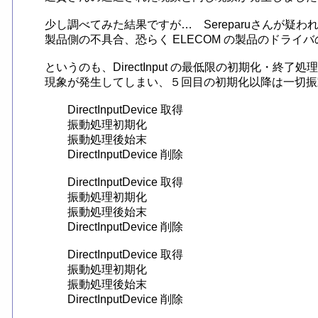
少し調べてみた結果ですが…　Sereparuさんが疑わ
製品側の不具合、恐らく ELECOM の製品のドライバ
というのも、DirectInput の最低限の初期化・終了
現象が発生してしまい、５回目の初期化以降は一切振
	DirectInputDevice 取得

	振動処理初期化

	振動処理後始末

	DirectInputDevice 削除

	DirectInputDevice 取得

	振動処理初期化

	振動処理後始末

	DirectInputDevice 削除

	DirectInputDevice 取得

	振動処理初期化

	振動処理後始末

	DirectInputDevice 削除
