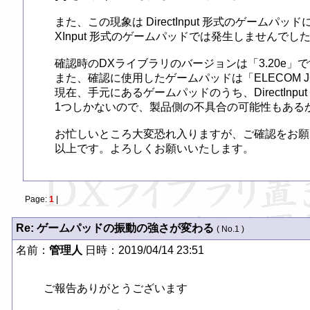
また、この現象は DirectInput 形式のゲームパッ
XInput 形式のゲームパッドでは発生しませんでした
確認時のDXライブラリのバージョンは「3.20e」で
また、確認に使用したゲームパッドは「ELECOM JC-
現在、手元にあるゲームパッドのうち、DirectInpu
1つしかないので、製品側の不具合の可能性もあるか
お忙しいところ大変恐れ入りますが、ご確認をお願
以上です。よろしくお願いいたします。
Page:
1
|
Re: ゲームパッドの振動の強さが変わる
( No.1 )
名前：
管理人
日時：2019/04/14 23:51
ご報告ありがとうございます
