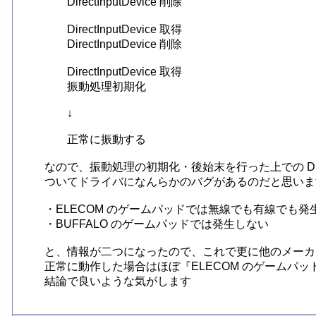
	DirectInputDevice 削除

	DirectInputDevice 取得

	DirectInputDevice 削除

	DirectInputDevice 取得

	振動処理初期化

	↓

	正常に振動する

なので、振動処理の初期化・後始末を行った上での DirectI
ついてドライバになんらかのバグがあるのだと思います
・ELECOM のゲームパッドでは無線でも有線でも発生
・BUFFALO のゲームパッドでは発生しない

と、情報が二つになったので、これで更に他のメーカ
正常に動作した場合はほぼ『ELECOM のゲームパッ
結論で良いような気がします