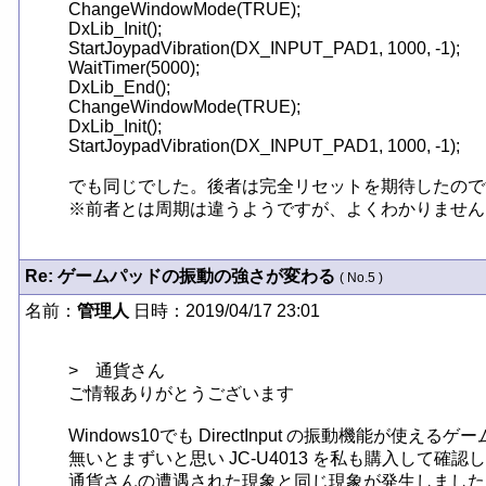
ChangeWindowMode(TRUE);

DxLib_Init();

StartJoypadVibration(DX_INPUT_PAD1, 1000, -1);

WaitTimer(5000);

DxLib_End();

ChangeWindowMode(TRUE);

DxLib_Init();

StartJoypadVibration(DX_INPUT_PAD1, 1000, -1);

でも同じでした。後者は完全リセットを期待したので
※前者とは周期は違うようですが、よくわかりません
Re: ゲームパッドの振動の強さが変わる
( No.5 )
名前：
管理人
日時：2019/04/17 23:01
>　通貨さん

ご情報ありがとうございます

Windows10でも DirectInput の振動機能が使える
無いとまずいと思い JC-U4013 を私も購入して確認
通貨さんの遭遇された現象と同じ現象が発生しました
