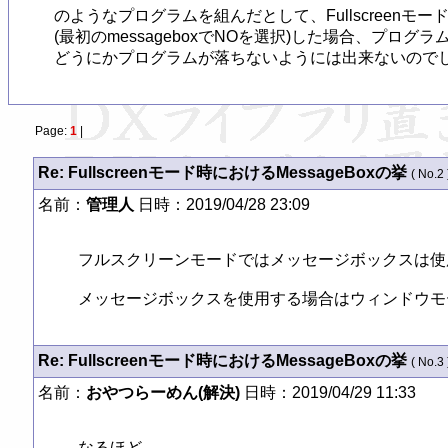
のようなプログラムを組んだとして、Fullscreenモード
(最初のmessageboxでNOを選択)した場合、プログ
どうにかプログラムが落ちないようには出来ないので
Page:
1
|
Re: Fullscreenモード時におけるMessageBoxの挙
( No.2 
名前：
管理人
日時：2019/04/28 23:09
フルスクリーンモードではメッセージボックスは使
メッセージボックスを使用する場合はウィンドウモード
Re: Fullscreenモード時におけるMessageBoxの挙
( No.3 
名前：
おやつらーめん(解決)
日時：2019/04/29 11:33
なるほど...
