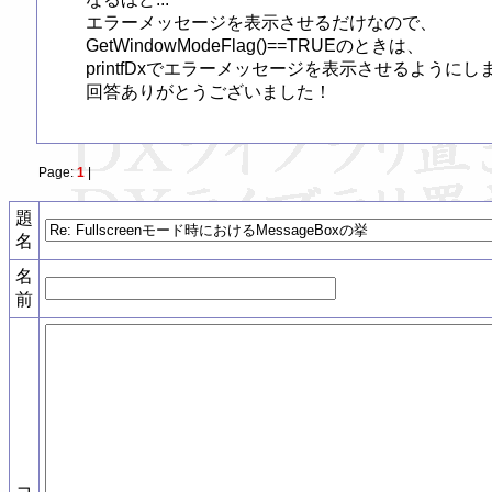
エラーメッセージを表示させるだけなので、

GetWindowModeFlag()==TRUEのときは、

printfDxでエラーメッセージを表示させるようにしま
回答ありがとうございました！
Page:
1
|
題
名
名
前
コ