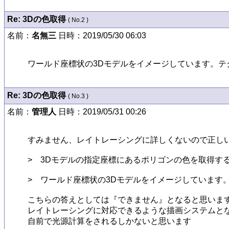
Re: 3Dの色取得
( No.2 )
名前：
名無三
日時：2019/05/30 06:03
ワールド座標状の3Dモデルをイメージしています。
Re: 3Dの色取得
( No.3 )
名前：
管理人
日時：2019/05/31 00:26
すみません、レイトレーシングに詳しくないので正しい
>　3Dモデルの指定座標にあるポリゴンの色を取得す
>　ワールド座標状の3Dモデルをイメージしています
こちらの答えとしては『できません』となると思います
レイトレーシングに対応できるような描画システムとな
自前で光源計算をされるしかないと思います