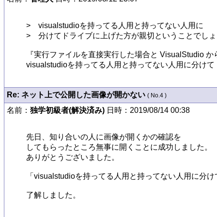
>　visualstudioを持ってる人用と持ってない人用に

>　分けてドライブに上げた方が親切ということでしょ
『実行ファイルを直接実行した場合と VisualStud
visualstudioを持ってる人用と持ってない人用に
Re: ネット上で公開した画像が開かない
( No.4 )
名前：
独学初級者(解決済み)
日時：2019/08/14 00:38
先日、知り合いの人に画像が開くかの確認を

してもらったところ無事に開くことに成功しました。

ありがとうございました。

「visualstudioを持ってる人用と持ってない人用に