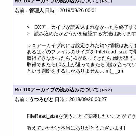
Re: DXアーカイブの読み込みについて
( No.1 )
名前：
管理人
日時：2019/09/26 00:01
>　DXアーカイブが読み込まれなかったら終了す
>　読み込めたかどうかを確認する方法はありますで
ＤＸアーカイブ内には設定された鍵の情報はありま
あるはずのファイルのサイズを FileRead_size
取得できなかったら( -1が返ってきたら )鍵が違う、
取得できたら( 0以上が返ってきたら )鍵が合ってい
という判断をするしかありません… m(_ _;m
Re: DXアーカイブの読み込みについて
( No.2 )
名前：
うつろびと
日時：2019/09/26 00:27
FileRead_sizeを使うことで実装したいことが
教えていただき本当にありがとうございます!