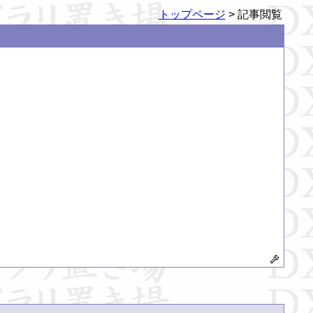
トップページ
> 記事閲覧