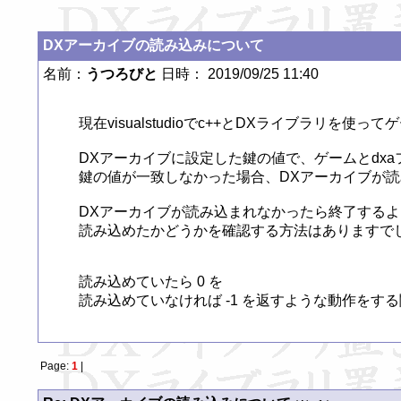
DXアーカイブの読み込みについて
名前：
うつろびと
日時： 2019/09/25 11:40
現在visualstudioでc++とDXライブラリを使
DXアーカイブに設定した鍵の値で、ゲームとdx
鍵の値が一致しなかった場合、DXアーカイブが読
DXアーカイブが読み込まれなかったら終了するよ
読み込めたかどうかを確認する方法はありますでし
読み込めていたら 0 を

読み込めていなければ -1 を返すような動作を
Page:
1
|