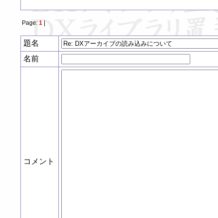
Page:
1
|
題名
名前
コメント