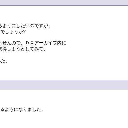
るようにしたいのですが、

しょうか?

せんので、ＤＸアーカイブ内に

 で取得しようとしてみて、



た、

できるようになりました。
