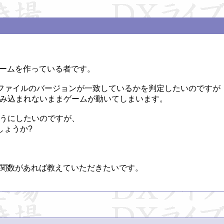
ってゲームを作っている者です。

aファイルのバージョンが一致しているかを判定したいのですが

み込まれないままゲームが動いてしまいます。

うにしたいのですが、

ょうか?

する関数があれば教えていただきたいです。