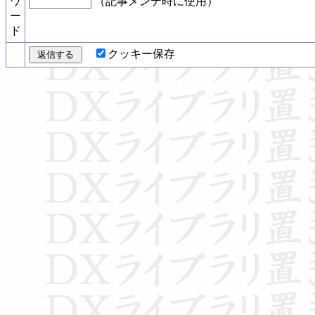
ワ
（記事メンテ時に使用）
ー
ド
クッキー保存