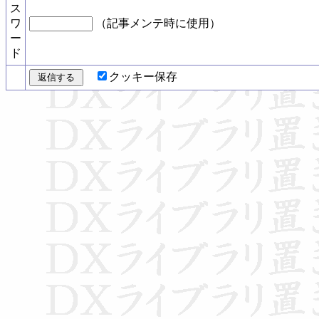
ス
ワ
（記事メンテ時に使用）
ー
ド
クッキー保存