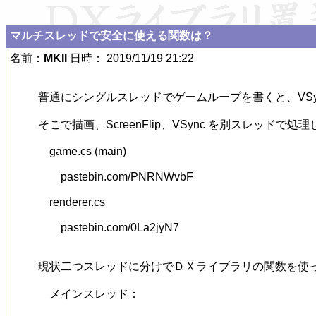
マルチスレッドで安全に使える関数は？
名前：
MKII
日時： 2019/11/19 21:22
普通にシングルスレッドでゲームループを書くと、VSy
そこで描画、ScreenFlip、VSync を別スレッド
　game.cs (main)

　　pastebin.com/PNRNWvbF

　renderer.cs

　　pastebin.com/0La2jyN7

現状二つスレッドに分けでＤＸライブラリの関数を使っ
　メインスレッド：
