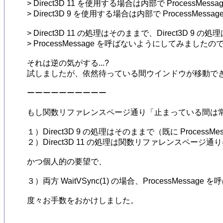
> Direct3D 11 を使用する場合は内部で ProcessMe
> Direct3D 9 を使用する場合は内部で ProcessMess
> Direct3D 11 の処理はそのままで、Direct3D 9 の処
> ProcessMessage を呼ばないようにしてみましたの
それは逆の気がする...? 

試しましたが、依然待っている間ウインドウが移動でき
ーーーーーーーーーー

もし関数リファレンスページ通り「止まっている間は常に『P
１）Direct3D 9 の処理はそのままで（既に ProcessM
２）Direct3D 11 の処理は関数リファレンスページ通りに修
かつ個人的の要望で、

３）両方 WaitVSync(1) の場合、ProcessMessage を
度々お手数をおかけしました。