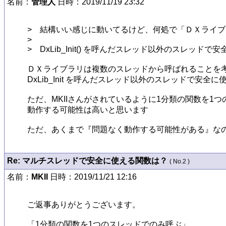
名前：
管理人
日時：2019/11/19 23:32
>　結構いい感じに動いてるけど、何処で「ＤＸライブラリの
>　

>　DxLib_Init() を呼んだスレッド以外のスレッ
ＤＸライブラリは複数のスレッドから呼ばれることを考
DxLib_Init を呼んだスレッド以外のスレッドで安
ただ、MKIIさんがされているように1分類の関数を1
動作する可能性は高いと思います

ただ、あくまで『問題なく動作する可能性がある』なので
Re: マルチスレッドで安全に使える関数は？
( No.2 )
名前：
MKII
日時：2019/11/21 12:16
ご返事ありがとうございます。

「1分類の関数を1つのスレッドでのみ呼ぶ」
