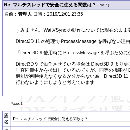
Re: マルチスレッドで安全に使える関数は？
( No.7 )
名前：
管理人
日時：2019/12/01 23:36
すみません、WaitVSync の動作については現在の
Direct3D 11 の処理で ProcessMessage を呼ばな
『Direct3D 9 使用時に ProcessMessage を呼ぶた
Direct3D 9 で動作させている場合は Direct3D 9 より更
垂直同期中かを検出しているのですが、同等の機能が Direct3D 
機能が何時使えなくなるか分からない為、Direct3D 11 を
行わないようにしようと考えています
Page:
1
|
題
名