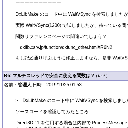
ーーーーーーーーーー

DxLibMake のコード中に WaitVSync を検索しましたが
実際 WaitVSync(1200) で試しましたが、待って
関数リファレンスページの間違いでしょう？

　dxlib.xsrv.jp/function/dxfunc_other.html#R6N2

もし記述通り呼ぶように修正しますなら、是非 WaitVS
Re: マルチスレッドで安全に使える関数は？
( No.5 )
名前：
管理人
日時：2019/11/25 01:53
>　DxLibMake のコード中に WaitVSync を検索しまし
ソースコードを確認してみたところ

Direct3D 11 を使用する場合は内部で ProcessMes