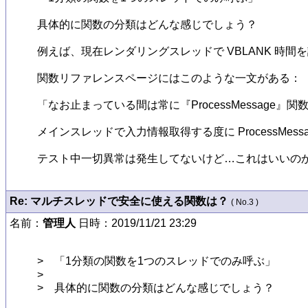
具体的に関数の分類はどんな感じでしょう？

例えば、現在レンダリングスレッドで VBLANK 時間を計るた
関数リファレンスページにはこのような一文がある：

「なお止まっている間は常に『ProcessMessage』
メインスレッドで入力情報取得する度に ProcessMe
テスト中一切異常は発生してないけど…これはいいの
Re: マルチスレッドで安全に使える関数は？
( No.3 )
名前：
管理人
日時：2019/11/21 23:29
>　「1分類の関数を1つのスレッドでのみ呼ぶ」

>　

>　具体的に関数の分類はどんな感じでしょう？
