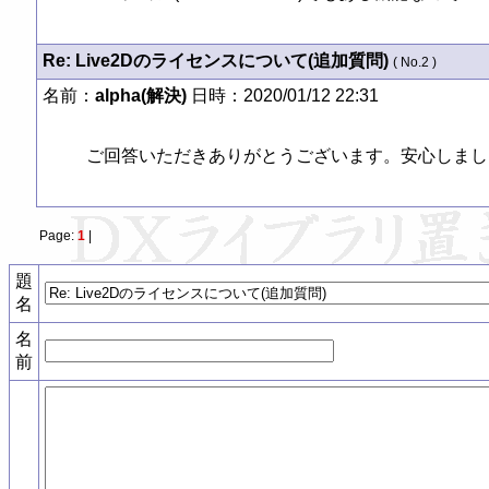
Re: Live2Dのライセンスについて(追加質問)
( No.2 )
名前：
alpha(解決)
日時：2020/01/12 22:31
ご回答いただきありがとうございます。安心しました。
Page:
1
|
題
名
名
前