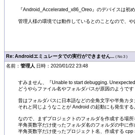
『Android_Accelerated_x86_Oreo』
管理人様の環境では動作しているとのことなので、やはり
Re: Androidエミュレータでの実行ができません...
( No.3 )
名前：
管理人
日時：2020/01/22 23:48
すみません、『Unable to start debugging. Unexpecte
どうやらファイル名やフォルダパスが原因のようです

昔はフォルダパスに日本語などの全角文字や半角カタ
それと同じようなことが Android の起動にも発生する
なので、まずプロジェクトのフォルダを作成する場所を C:\ や 
半角英数字だけ使ったフォルダ名のフォルダの中に作成するよ
半角英数字だけ使ったプロジェクト名、作成する cpp など