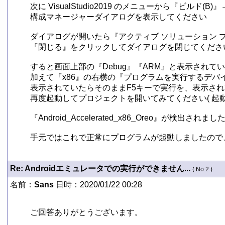
次に VisualStudio2019 のメニューから『ビルド(B
構成マネージャーダイアログを表示してください

ダイアログが開いたら『アクティブ ソリューション プラ
『閉じる』をクリックしてダイアログを閉じてください
すると画面上部の『Debug』『ARM』と表示されていた
加えて『x86』の右横の『プログラムを実行するデバイス』として
表示されていたらそのままF5キーで実行を、表示されていなかっ
再度起動してプロジェクトを開いてみてください( 起動
『Android_Accelerated_x86_Oreo』が検出
手元ではこれで正常にプログラムが起動しましたので、よ
Re: Androidエミュレータでの実行ができません...
( No.2 )
名前：
Sans
日時：2020/01/22 00:28
ご回答ありがとうございます。
