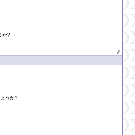
か?

うか?
