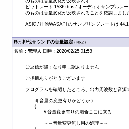
のものは音量変化が反映されず、

ビットレート 1536kbps / オーディオサンプルレート 4
のものは音量変化が反映されることを確認しました
ASIO / 排他WASAPI のサンプリングレートは 44,1
Re: 排他サウンドの音量設定
( No.2 )
名前：
管理人
日時：2020/02/25 01:53
ご返信が遅くなり申し訳ありません

ご指摘ありがとうございます

プログラムを確認したところ、出力周波数と音源の
	if( 音量の変更有りかどうか )

	{

		// 音量変更有りの場合ここに来る

		～～音量変更無し用の処理～～

	}
