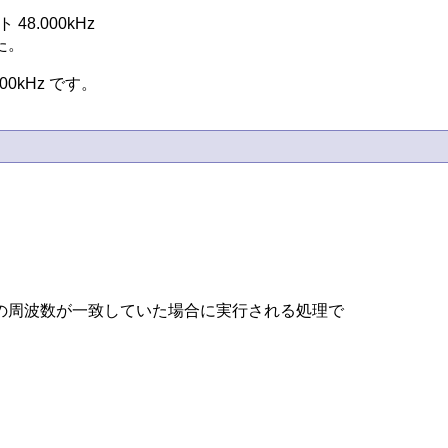
8.000kHz

。

00kHz です。
周波数が一致していた場合に実行される処理で
