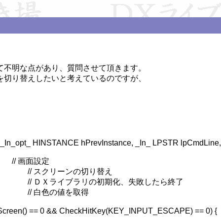
不明な点があり、質問させて頂きます。

切り替えしたいと考えているのですが、

_In_opt_ HINSTANCE hPrevInstance, _In_ LPSTR lpCmdLine, 