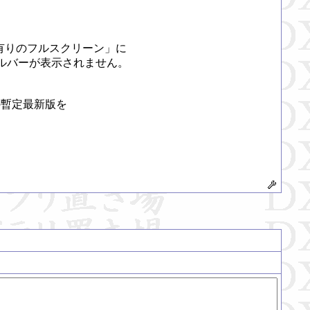
更有りのフルスクリーン」に

バーが表示されません。

暫定最新版を
