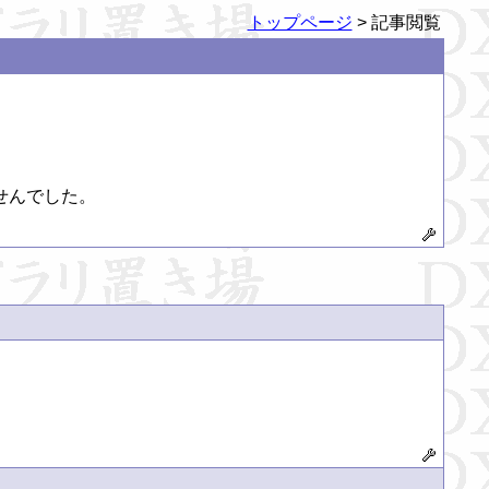
トップページ
> 記事閲覧
れませんでした。