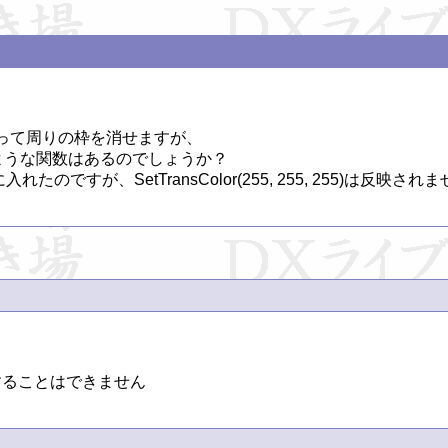
55)を使って周りの枠を消せますが、

255)のような関数はあるのでしょうか？

入れたのですが、SetTransColor(255, 255, 255)は反映さ
することはできません