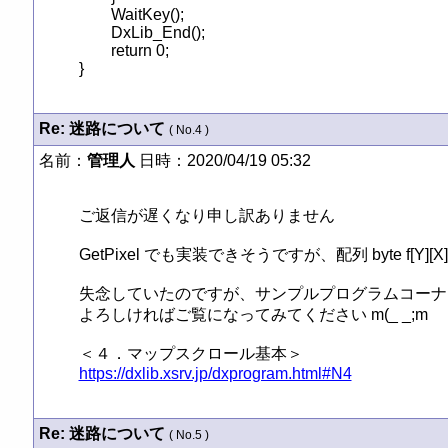
	WaitKey();

	DxLib_End();

	return 0;

}
Re: 迷路について
( No.4 )
名前：
管理人
日時：2020/04/19 05:32
ご返信が遅くなり申し訳ありません

GetPixel でも実装できそうですが、配列 byte f
失念していたのですが、サンプルプログラムコーナ
よろしければご覧になってみてください m(_ _;m

https://dxlib.xsrv.jp/dxprogram.html#N4
Re: 迷路について
( No.5 )