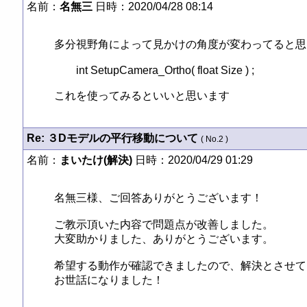
名前：
名無三
日時：2020/04/28 08:14
多分視野角によって見かけの角度が変わってると思
	int SetupCamera_Ortho( float Size ) ;

これを使ってみるといいと思います
Re: ３Dモデルの平行移動について
( No.2 )
名前：
まいたけ(解決)
日時：2020/04/29 01:29
名無三様、ご回答ありがとうございます！

ご教示頂いた内容で問題点が改善しました。

大変助かりました、ありがとうございます。

希望する動作が確認できましたので、解決とさせて
お世話になりました！