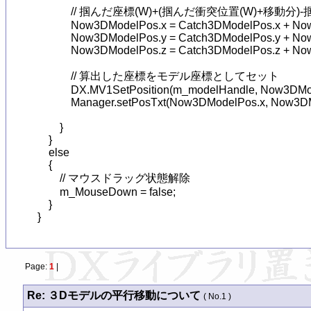
            // 掴んだ座標(W)+(掴んだ衝突位置(W)+移動分
            Now3DModelPos.x = Catch3DModelPos.x + No
            Now3DModelPos.y = Catch3DModelPos.y + No
            Now3DModelPos.z = Catch3DModelPos.z + No
            // 算出した座標をモデル座標としてセット

            DX.MV1SetPosition(m_modelHandle, Now3DMo
            Manager.setPosTxt(Now3DModelPos.x, Now3
        }

    }

    else

    {

        // マウスドラッグ状態解除

        m_MouseDown = false;

    }

Page:
1
|
Re: ３Dモデルの平行移動について
( No.1 )