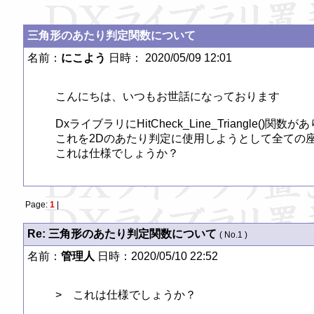
三角形のあたり判定関数について
名前：
にこよう
日時： 2020/05/09 12:01
こんにちは、いつもお世話になっております

DxライブラリにHitCheck_Line_Triangle()関数が
これを2Dのあたり判定に使用しようとして全ての座
これは仕様でしょうか？
Page:
1
|
Re: 三角形のあたり判定関数について
( No.1 )
名前：
管理人
日時：2020/05/10 22:52
>　これは仕様でしょうか？
