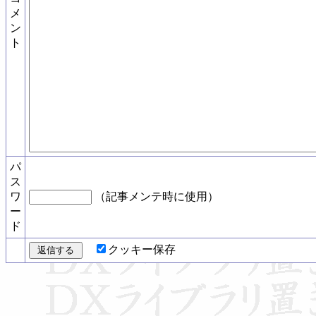
メ
ン
ト
パ
ス
ワ
（記事メンテ時に使用）
ー
ド
クッキー保存