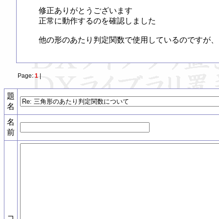
修正ありがとうございます

正常に動作するのを確認しました

他の形のあたり判定関数で使用しているのですが、
Page:
1
|
題
名
名
前
コ