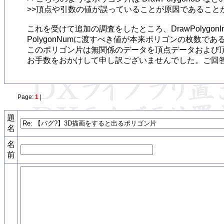
>>頂点や引数の値が誤っていることが原因であることが
これを受けて追加の調査をしたところ、DrawPolygonI
PolygonNumに渡すべき値が本来ポリゴンの枚数
このポリゴン片は無関係のデータを頂点データおよび頂
お手数をおかけして申し訳ございませんでした。ご回
Page:
1
|
題
名
名
前