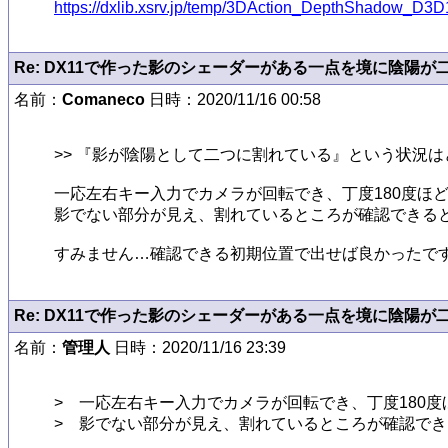
https://dxlib.xsrv.jp/temp/3DAction_DepthShadow_D3D
Re: DX11で作った影のシェーダーがある一点を境に陰陽が
名前：
Comaneco
日時：2020/11/16 00:58
>> 『影が陰陽として二つに割れている』という状況は
一応左右キー入力でカメラが回転でき、丁度180度ほど
影でない部分が見え、割れているところが確認できると
Re: DX11で作った影のシェーダーがある一点を境に陰陽が
名前：
管理人
日時：2020/11/16 23:39
>　一応左右キー入力でカメラが回転でき、丁度180度
>　影でない部分が見え、割れているところが確認でき