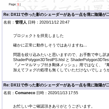
Page:
1
|
Re: DX11で作った影のシェーダーがある一点を境に陰陽が
名前：
管理人
日時：2020/11/12 20:47
プロジェクトを拝見しました

確かに正常に動作しそうではありますね…

問題を絞り込みたいと思いますので、お手数で申し訳あ
ShaderPolygon3DTestPS.hlsl と ShaderPolygon3DTest
『ノーマルマップ付き剛体メッシュ』用ではなく、『剛
加えてフォグの処理も無くしていただけないでしょうか？ m
Re: DX11で作った影のシェーダーがある一点を境に陰陽が
名前：
Comaneco
日時：2020/11/13 17:55
お忙しい中ご確認頂きありがとうございます。
