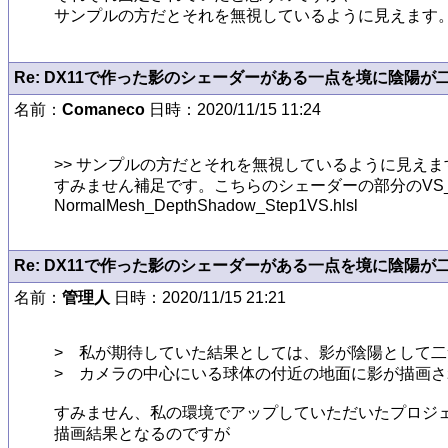
Re: DX11で作った影のシェーダーがある一点を境に陰陽が
名前：
Comaneco
日時：2020/11/15 11:24
>> サンプルの方だとそれを無視しているように見え
すみません補足です。こちらのシェーダーの部分のVS_
NormalMesh_DepthShadow_Step1VS.hlsl
Re: DX11で作った影のシェーダーがある一点を境に陰陽が
名前：
管理人
日時：2020/11/15 21:21
>　私が期待していた結果としては、影が陰陽として二
>　カメラの中心にいる球体の付近の地面に影が描画さ
すみません、私の環境でアップしていただいたプロジェ
描画結果となるのですが
