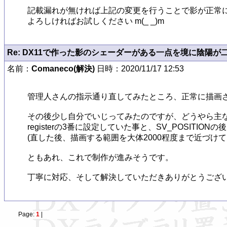
記載漏れが無ければ上記の変更を行うことで影が正常に
よろしければお試しください m(_ _)m
Re: DX11で作った影のシェーダーがある一点を境に陰陽が
名前：
Comaneco(解決)
日時：2020/11/17 12:53
管理人さんの指示通り直してみたところ、正常に描画さ
その後少し自分でいじってみたのですが、どうやら主な
registerの3番に設定していた事と、SV_POSITIO
(直した後、描画する範囲を大体2000程度まで近づけて
ともあれ、これで制作が進みそうです。

丁寧に対応、そして解決していただきありがとうござ
Page:
1
|