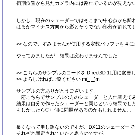
初期位置から見たカメラ内には割れているのが見えない
しかし、現在のシェーダーではそこまで中心点から離れて
はるかマイナス方向から影とそうでない部分が割れてし
>> なので、すみませんが使用する定数バッファを 4 
やってみましたが、結果は変わりませんでした…

>> こちらのサンプルのコードを Direct3D 11用に
>> よろしければご覧ください m(_ _)m

サンプルの方ありがとうございます。

一応こちらでサンプルの方のシェーダーと入れ替えてみ
結果は自分で作ったシェーダーと同じという結果でした
もしかしたらC++側に問題があるのかもしれません…

長くなって申し訳ないのですが、DX11のシェーダーで
それぞれ固定されていたと思うのですが、
