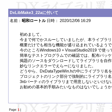
DxLibMake3_22aに付いて
名前：
昭和ロートル
日時： 2020/12/06 16:29
初めまして。

今まで何でかスルーしていましたが、本ライブラリ
概要だけでも相当な機能が盛り込まれているようで
今のところWindows10 + VisualStudio2019 で使
簡単なテストプログラムでの確認では、配布パッケー
掲題のソースをダウンロードしてライブラリを自作
妙なリンクエラーでえらーになりました。

どうやら、DxDataTypeWin.hの中にライブラ
プロジェクトのリンク部分で強制的にライブラリ名
3rdパーティのライブラリまで用意しないといけない
お勧めの基本的手順みたいなものはないでしょうか。
Page:
1
|