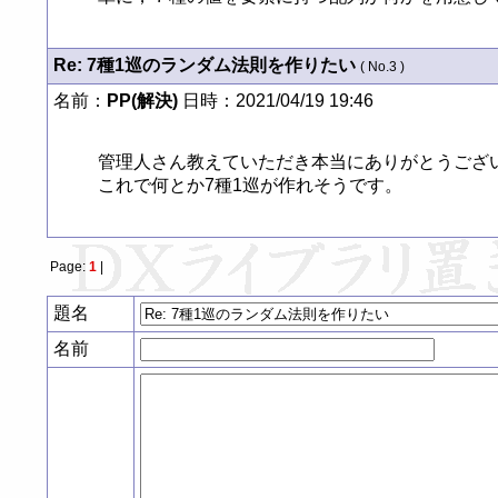
Re: 7種1巡のランダム法則を作りたい
( No.3 )
名前：
PP(解決)
日時：2021/04/19 19:46
管理人さん教えていただき本当にありがとうござい
これで何とか7種1巡が作れそうです。
Page:
1
|
題名
名前