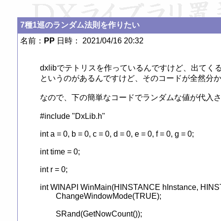
7種1巡のランダム法則を作りたい
名前：
PP
日時： 2021/04/16 20:32
dxlibでテトリスを作っているんですけど、出て
というのがあるんですけど、そのコードが全然分か
なので、下の簡単なコードでランダムな値が代入さ
#include "DxLib.h"

int a = 0, b = 0, c = 0, d = 0, e = 0, f = 0, g = 0;

int time = 0;

int r = 0;

int WINAPI WinMain(HINSTANCE hInstance, HINST
	ChangeWindowMode(TRUE);

	SRand(GetNowCount());
