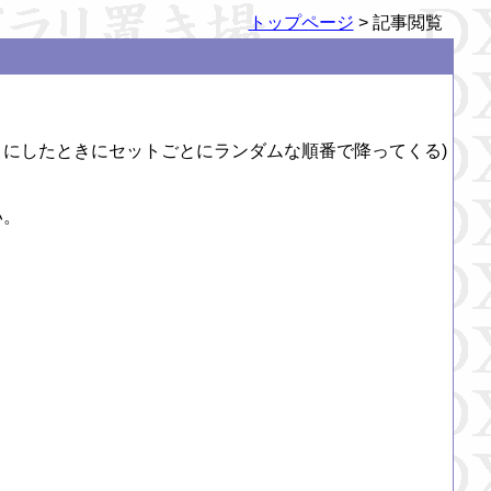
トップページ
> 記事閲覧
トにしたときにセットごとにランダムな順番で降ってくる)

。
