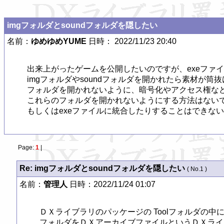
imgフォルダとsoundフォルダを隠したい
名前：
ゆめゆめYUME
日時： 2022/11/23 20:40
出来上がったゲームを公開したいのですが、exeファイル
imgフォルダやsoundフォルダを開かれたら素材が
フォルダを開かれないように、暗号化やアクセス権など
これらのフォルダを開かれないようにする方法はないで
もしくはexeファイルに統合したりすることはできな
Page:
1
|
Re: imgフォルダとsoundフォルダを隠したい
( No.1 )
名前：
管理人
日時：2022/11/24 01:07
ＤＸライブラリのパッケージの Toolフォルダの中にある
フォルダをＤＸアーカイブファイルというＤＸライ