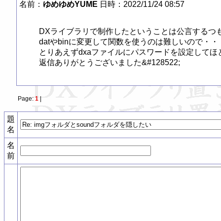
名前：
ゆめゆめYUME
日時：2022/11/24 08:57
DXライブラリで制作したということは公言するつも
datやbinに変更して関数を使うのは難しいので・・・
とりあえずdxaファイルにパスワードを設定してほ
返信ありがとうございました&#128522;
Page:
1
|
題
名
名
前