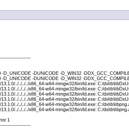
---------------------

xlib -g -O0 -D_UNICODE -DUNICODE -D_WIN32 -DDX_GCC_COMP
g -O0 -D_UNICODE -DUNICODE -D_WIN32 -DDX_GCC_COMPILE -DDX_NON
.1.0/../../../../x86_64-w64-mingw32/bin/ld.exe: C:/dxlib\libD
.1.0/../../../../x86_64-w64-mingw32/bin/ld.exe: C:/dxlib\libD
.1.0/../../../../x86_64-w64-mingw32/bin/ld.exe: C:/dxlib\libD
.1.0/../../../../x86_64-w64-mingw32/bin/ld.exe: C:/dxlib\libD
.0/../../../../x86_64-w64-mingw32/bin/ld.exe: C:/dxlib\libpng.a
.0/../../../../x86_64-w64-mingw32/bin/ld.exe: C:/dxlib\libpng.a(
ror 1

---------------------
