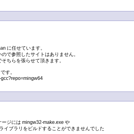
n に任せています。

ので参照したサイトはありません。

そちらを張らせて頂きます。

です。

4-gcc?repo=mingw64
ingw32-make.exe や 

ず、ＤＸライブラリをビルドすることができませんでした
