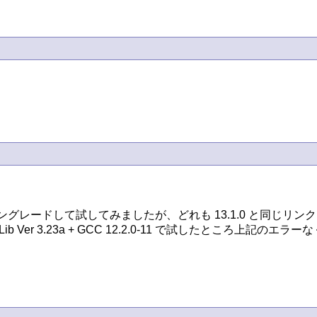
それぞれダウングレードして試してみましたが、どれも 13.1.0 と同じ
er 3.23a + GCC 12.2.0-11 で試したところ上記のエ