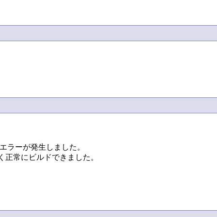
リンクエラーが発生しました。

ラーなく正常にビルドできました。
