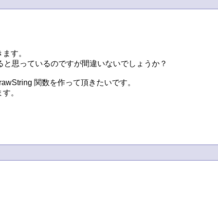
ます。

eY 分加算されると思っているのですが間違いないでしょうか？

:DrawString 関数を作って頂きたいです。

す。
