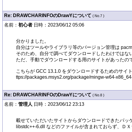
Re: DRAWCHARINFOのDrawYについて
( No.7 )
名前：
初心者
日時：2023/06/12 05:06
分かりました。

自分はツールやライブラリ等のバージョン管理は pacma
そのため、自分で調べてダウンロードしたわけではない
ただ、手動でダウンロードする用のサイトがあったので
こちらが GCC 13.1.0 をダウンロードするためのサイト
ttps://packages.msys2.org/package/mingw-w64-x86_6
Re: DRAWCHARINFOのDrawYについて
( No.8 )
名前：
管理人
日時：2023/06/12 23:13
載せていただいたサイトからダウンロードできたパッケージには m
libstdc++-6.dll などのファイルが含まれておら