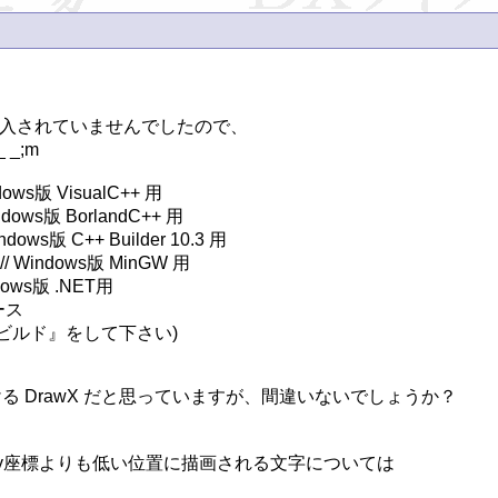
代入されていませんでしたので、

;m

ソース

ルド』をして下さい)

における DrawX だと思っていますが、間違いないでしょうか？

定した y座標よりも低い位置に描画される文字については
