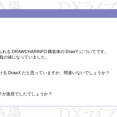
e 関数で得られる DRAWCHARINFO 構造体の DrawY についてです。

が負の値になっていました。

における DrawX だと思っていますが、間違いないでしょうか？

すが迷惑でしたでしょうか？