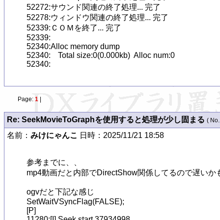
Page:
1
|
Re: SeekMovieToGraphを使用すると処理が少し固まる
( No.
名前：
みけにゃんこ
日時：2025/11/21 18:58
参考までに、、

mp4動画だと内部でDirectShow関係してるので遅いかも
ogvだと下記な感じ

SetWaitVSyncFlag(FALSE);

[P]

11280:[I] Seek start 37934998
