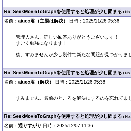
Re: SeekMovieToGraphを使用すると処理が少し固まる
( No.
名前：
aiueo君（主題は解決）
日時：2025/11/26 05:36
管理人さん、詳しい回答ありがとうございます！

すごく勉強になります！

後、すみませんが少し別件で新たな問題が見つかりまし
Re: SeekMovieToGraphを使用すると処理が少し固まる
( No.
名前：
aiueo君（解決）
日時：2025/11/26 05:38
すみません。名前のところを解決にするのを忘れてま
Re: SeekMovieToGraphを使用すると処理が少し固まる
( No.
名前：
通りすがり
日時：2025/12/07 11:36