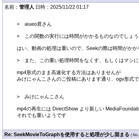
名前：
管理人
日時：2025/11/22 01:17
>　aiueo君さん

>　この関数の実行には時間がかかるものなのでしょう
はい、動画の処理は重いので、Seekの際は時間がかかり
>　また、この重い処理時間をなくす、もしくはマシに
mp4形式のまま高速化する方法はありませんが

みけにゃんこさんのご投稿にあります通り、ogv形式では
>　みけにゃんこさん

mp4の再生には DirectShow より新しい MediaFoun
それでも重いようです
Re: SeekMovieToGraphを使用すると処理が少し固まる
( No.