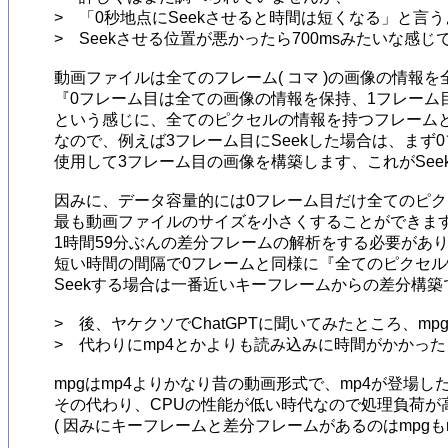
>　「0秒地点にSeekさせると時間は短くなる」と言
>　Seekさせる位置が悪かったら700msみたいな感じで
動画ファイルは全てのフレーム( コマ )の画像の情報を
『0フレーム目は全ての画像の情報を保持、1フレーム目
という感じに、全てのピクセルの情報を持つフレームと
なので、例えば3フレーム目にSeekした場合は、まず
使用して3フレーム目の画像を構築します、これがSee
因みに、データ容量的には0フレーム目だけ全てのピク
最も動画ファイルのサイズを小さくすることができますが
1時間59分ぶんの差分フレームの解析をする必要があり
短い時間の間隔で0フレームと同様に『全てのピクセル
Seekする場合は一番近いキーフレームからの差分構築
>　後、ヤケクソでChatGPTに聞いてみたところ、m
>　代わりにmp4とかよりも読み込みに時間がかかっ
mpgはmp4よりかなり昔の動画形式で、mp4が登場
その代わり、CPUの性能が低い時代なので処理負荷が
( 因みにキーフレームと差分フレームがあるのはmpgもm