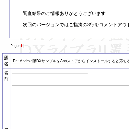
調査結果のご情報ありがとうございます

次回のバージョンではご指摘の3行をコメントアウトし
Page:
1
|
題
名
名
前