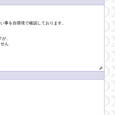
しない事を自環境で確認しております。

が、

せん
