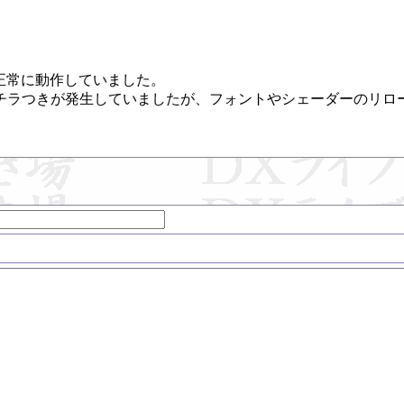
ctionも正常に動作していました。

チラつきが発生していましたが、フォントやシェーダーのリロー