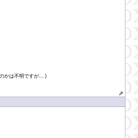
なのかは不明ですが… )
