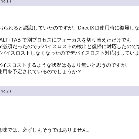
 No.1 )
おられると認識していたのですが、DirectX11使用時に復帰
 ALT+TAB で別プロセスにフォーカスを切り替えただけでも

が必須だったのでデバイスロストの検出と復帰に対応したのです
ではデバイスロストしなくなったのでデバイスロスト対応はしていま
イでデバイスロストするような状況はあまり無いと思うのですが、

使用を予定されているのでしょうか？
 No.2 )
味では、必ずしもそうではありません。
