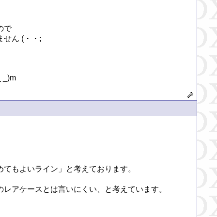
で

 (・・;

_)m
てもよいライン」と考えております。

レアケースとは言いにくい、と考えています。
