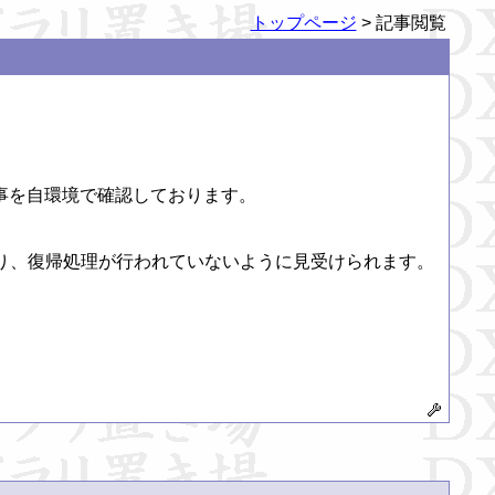
トップページ
> 記事閲覧
い事を自環境で確認しております。

う形になっており、復帰処理が行われていないように見受けられます。
