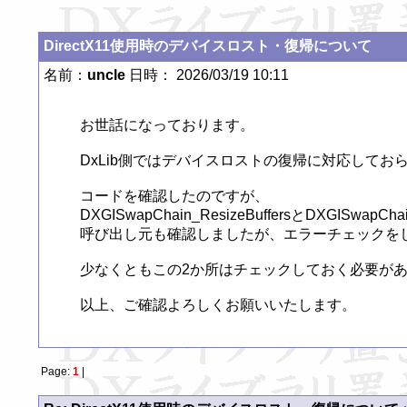
DirectX11使用時のデバイスロスト・復帰について
名前：
uncle
日時： 2026/03/19 10:11
お世話になっております。

DxLib側ではデバイスロストの復帰に対応しておら
コードを確認したのですが、

DXGISwapChain_ResizeBuffersとD
呼び出し元も確認しましたが、エラーチェックをし
少なくともこの2か所はチェックしておく必要があ
以上、ご確認よろしくお願いいたします。
Page:
1
|