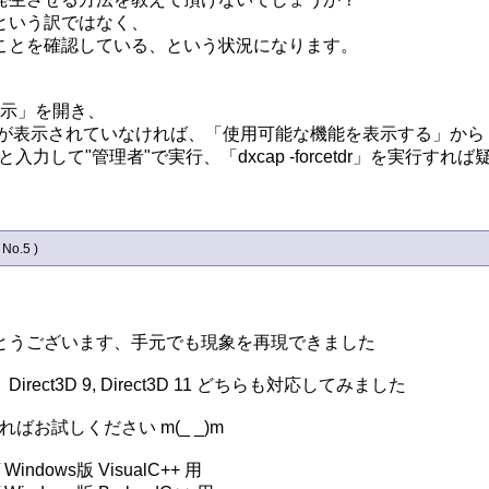
いう訳ではなく、

とを確認している、という状況になります。

表示」を開き、

が表示されていなければ、「使用可能な機能を表示する」から「
ompt」と入力して"管理者"で実行、「dxcap -forcetdr」
 No.5 )
うございます、手元でも現象を再現できました

3D 9, Direct3D 11 どちらも対応してみました

お試しください m(_ _)m
