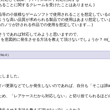
ることに関するクレームを受けたことはありません )

品等の小規模なゲームソフトで使用されることを想定しているの
うな高い品質が求められる製品での使用はあまり想定していません
のノリが許される作品での使用を想定しています… )

うであれば対応してみようと思いますので、

トを意図的に発生させる方法を教えて頂けないでしょうか？ m(_ 
 No.4 )
しました。

イバ更新などでしか発生しないのであれば、自分も「そこは諦め
ため、「レアケースだから対応しない」と切り捨てられるほどの
に発生させる方法を教えて頂けないでしょうか？
