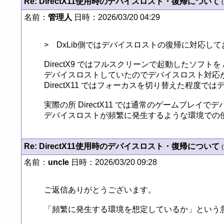
Re: DirectX11使用時のデバイスロスト・復帰について
(
名前：
管理人
日時：2026/03/20 04:29
>　DxLib側ではデバイスロストの復帰に対応して
DirectX9 ではフルスクリーンで起動したソフトを
デバイスロストしていたのでデバイスロスト対応
DirectX11 ではフォーカスを切り替えた程度
実際の所 DirectX11 では通常のゲームプレ
デバイスロストが頻繁に発生するような環境での
Re: DirectX11使用時のデバイスロスト・復帰について
(
名前：
uncle
日時：2026/03/20 09:28
ご返信ありがとうございます。

「頻繁に発生する環境を想定しているか」という意