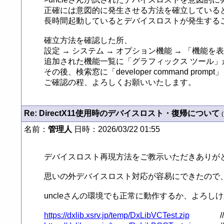
正確には意図的に発生させる方法を確立していると
長時間起動しているとデバイスロストが発生するこ
確立方法を確認した所、

設定 → システム → オプション機能 → 「機能を
追加された機能一覧に「グラフィックス ツール」
その後、検索窓に「developer command pr
ご確認の程、よろしくお願いいたします。
Re: DirectX11使用時のデバイスロスト・復帰について
(
名前：
管理人
日時：2026/03/22 01:55
デバイスロスト再現方法をご教示いただきありがと
思いの外デバイスロスト対応が容易にできたので、Direct
uncleさんの環境でも正常に動作するか、よろしければ
https://dxlib.xsrv.jp/temp/DxLibVCTest.zip