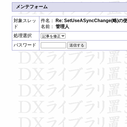
メンテフォーム
対象スレッ
件名：
Re: SetUseASyncChange(略
ド
名前：
管理人
処理選択
パスワード